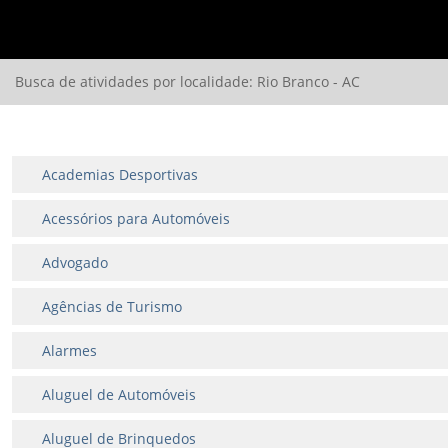
Busca de atividades por localidade: Rio Branco - AC
Academias Desportivas
Acessórios para Automóveis
Advogado
Agências de Turismo
Alarmes
Aluguel de Automóveis
Aluguel de Brinquedos