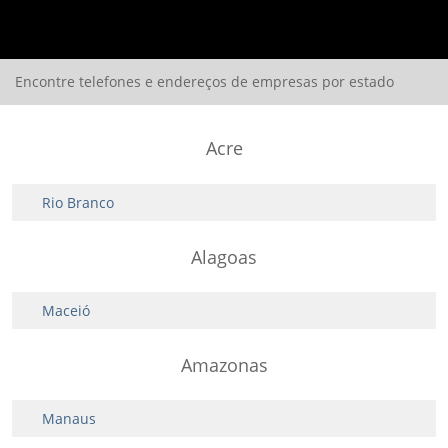
Encontre telefones e endereços de empresas por estado
Acre
Rio Branco
Alagoas
Maceió
Amazonas
Manaus