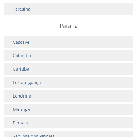
Teresina
Paraná
Cascavel
Colombo
Curitiba
Foz do Iguaçu
Londrina
Maringá
Pinhais
São José dos Pinhais