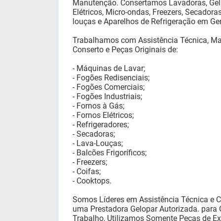
Manutenção. Consertamos Lavadoras, Gela
Elétricos, Micro-ondas, Freezers, Secador
louças e Aparelhos de Refrigeração em Ger
Trabalhamos com Assistência Técnica, Man
Conserto e Peças Originais de:
- Máquinas de Lavar;
- Fogões Redisenciais;
- Fogões Comerciais;
- Fogões Industriais;
- Fornos à Gás;
- Fornos Elétricos;
- Refrigeradores;
- Secadoras;
- Lava-Louças;
- Balcões Frigoríficos;
- Freezers;
- Coifas;
- Cooktops.
Somos Líderes em Assistência Técnica e C
uma Prestadora Gelopar Autorizada. para 
Trabalho, Utilizamos Somente Peças de Ex