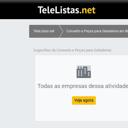
TeleListas.net
Conserto e Peças para Geladeiras em Bra
Sugestões de Conserto e Peças para Geladeiras
Todas as empresas dessa atividade
Veja agora