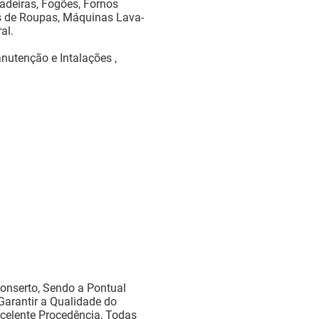
deiras, Fogões, Fornos
as de Roupas, Máquinas Lava-
al.
utenção e Intalações ,
onserto, Sendo a Pontual
Garantir a Qualidade do
celente Procedência, Todas