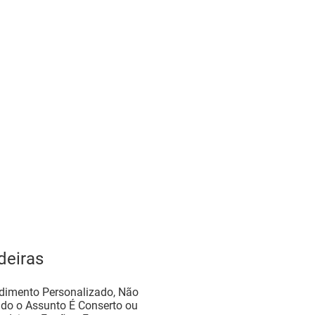
deiras
ndimento Personalizado, Não
ndo o Assunto É Conserto ou