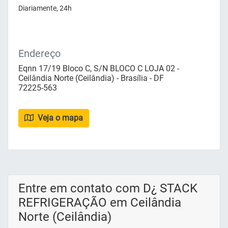
Diariamente, 24h
Endereço
Eqnn 17/19 Bloco C, S/N BLOCO C LOJA 02 -
Ceilândia Norte (Ceilândia) - Brasília - DF
72225-563
Veja o mapa
Entre em contato com D¿ STACK
REFRIGERAÇÃO em Ceilândia
Norte (Ceilândia)