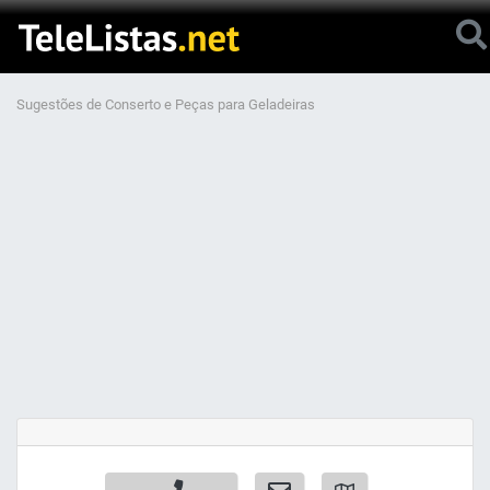
Sugestões de Conserto e Peças para Geladeiras