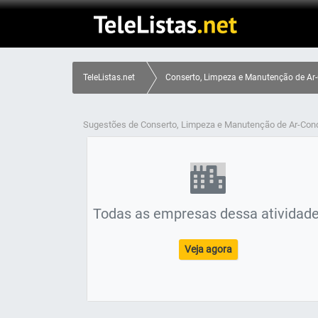
TeleListas.net
Conserto, Limpeza e Manutenção de Ar-
Sugestões de Conserto, Limpeza e Manutenção de Ar-Con
Todas as empresas dessa atividade
Veja agora