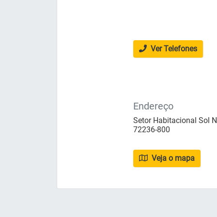
Ver Telefones
Endereço
Setor Habitacional Sol Na
72236-800
Veja o mapa