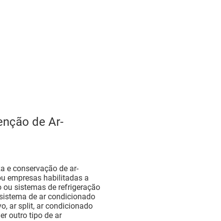
enção de Ar-
za e conservação de ar-
u empresas habilitadas a
o ou sistemas de refrigeração
 sistema de ar condicionado
o, ar split, ar condicionado
er outro tipo de ar