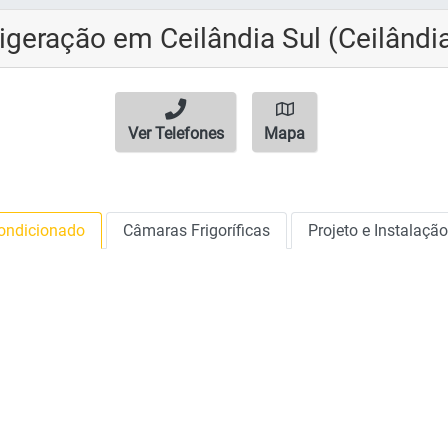
igeração em Ceilândia Sul (Ceilândi
Ver Telefones
Mapa
Condicionado
Câmaras Frigoríficas
Projeto e Instalaçã