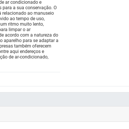
de ar condicionado e
s para a sua conservação. O
á relacionado ao manuseio
evido ao tempo de uso,
 um ritmo muito lento,
para limpar o ar
 de acordo com a natureza do
o aparelho para se adaptar a
empresas também oferecem
ntre aqui endereços e
ação de ar-condicionado,