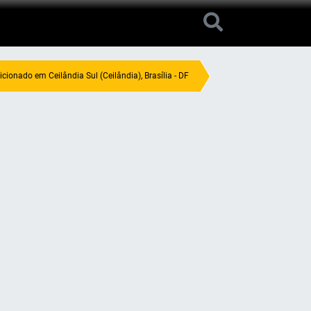
ionado em Ceilândia Sul (Ceilândia), Brasília - DF