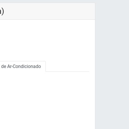
a)
o de Ar-Condicionado