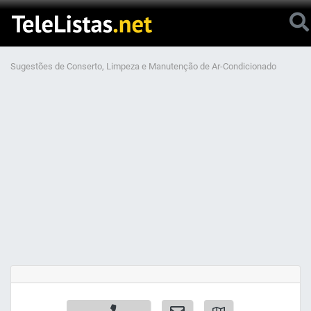
Sugestões de Conserto, Limpeza e Manutenção de Ar-Condicionado