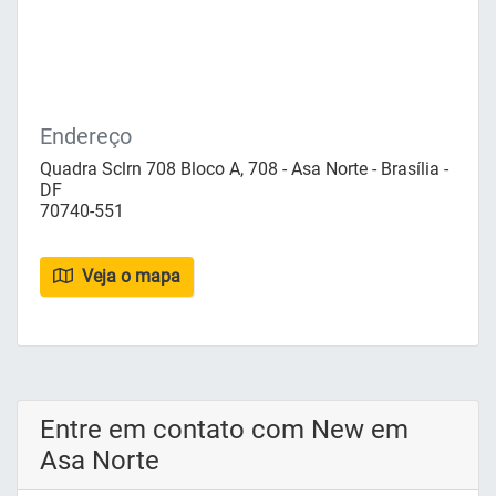
Endereço
Quadra Sclrn 708 Bloco A, 708 - Asa Norte - Brasília -
DF
70740-551
Veja o mapa
Entre em contato com New em
Asa Norte