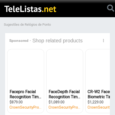
Sugestões de Relógios de Ponto