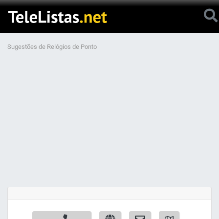
Sugestões de Relógios de Ponto