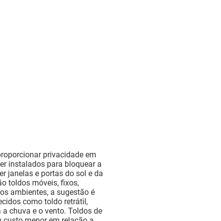
proporcionar privacidade em
er instalados para bloquear a
er janelas e portas do sol e da
o toldos móveis, fixos,
ovos ambientes, a sugestão é
idos como toldo retrátil,
 a chuva e o vento. Toldos de
m custo menor em relação a