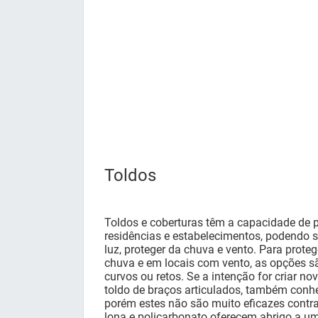
Toldos
Toldos e coberturas têm a capacidade de 
residências e estabelecimentos, podendo s
luz, proteger da chuva e vento. Para proteg
chuva e em locais com vento, as opções sã
curvos ou retos. Se a intenção for criar n
toldo de braços articulados, também conhec
porém estes não são muito eficazes contra
lona e policarbonato oferecem abrigo a u