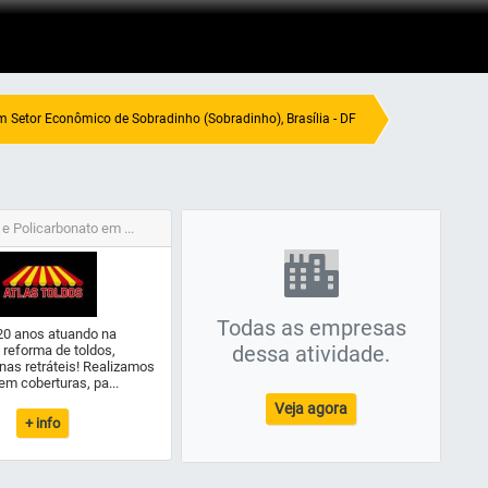
m Setor Econômico de Sobradinho (Sobradinho), Brasília - DF
 e Policarbonato em ...
Todas as empresas
20 anos atuando na
dessa atividade.
 reforma de toldos,
inas retráteis! Realizamos
em coberturas, pa...
Veja agora
+ info