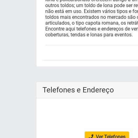
outros toldos; um toldo de lona pode ser ret
não está em uso. Existem vários tipos e fo
toldos mais encontrados no mercado são o
articulados, o tipo capota romana, os retrá
Encontre aqui telefones e endereços de ven
coberturas, tendas e lonas para eventos.
Telefones e Endereço
Ver Telefones