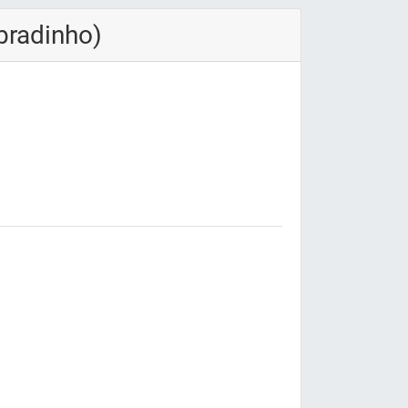
bradinho)