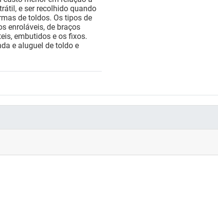
rátil, e ser recolhido quando
rmas de toldos. Os tipos de
s enroláveis, de braços
teis, embutidos e os fixos.
da e aluguel de toldo e