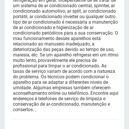
refrigeração em geral. Independente de se tratar de
um sistema de ar condicionado central, sprinter, ar
condicionado automotivo, ar split, ar condicionado
portátil, ar condicionado inverter ou qualquer outro
tipo de ar condicionado é necessária a manutenção
de ar condicionado e higienização de ar
condicionado periódicos para a sua conservação. O
mau funcionamento desses aparelhos está
relacionado ao manuseio inadequado, a
deteriorização das peças devido ao tempo de uso,
maresia, etc. Se um aparelho refrigerar em um ritmo
muito lento, provavelmente ele precisa de
profissional para limpar o ar condicionado. As
taxas de serviço variam de acordo com a natureza
do problema. Os técnicos podem condicionar o
aparelho para se adaptar a diferentes níveis de
umidade. Algumas empresas também oferecem
aconselhamento online ou telefônico. Encontre aqui
endereços e telefones de serviço de limpeza e
conservação de ar-condicionado, manutenção e
consertos. .