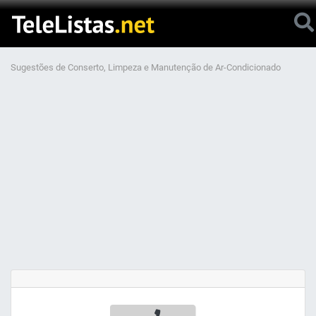
Sugestões de Conserto, Limpeza e Manutenção de Ar-Condicionado