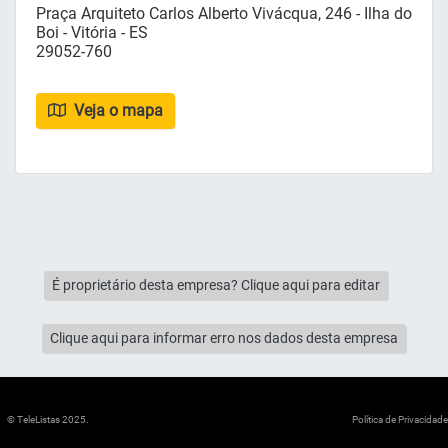
Praça Arquiteto Carlos Alberto Vivácqua, 246 - Ilha do
Boi - Vitória - ES
29052-760
Veja o mapa
É proprietário desta empresa? Clique aqui para editar
Clique aqui para informar erro nos dados desta empresa
© TeleListas 2025.
Política de Privacidade