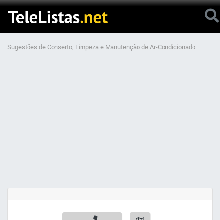
Sugestões de Conserto, Limpeza e Manutenção de Ar-Condicionado