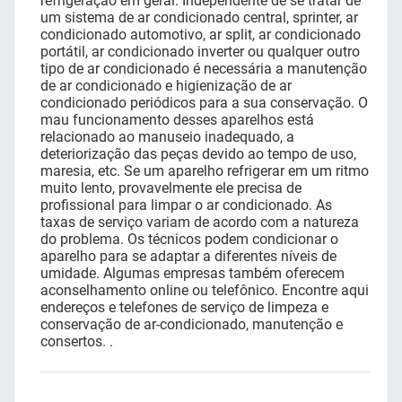
refrigeração em geral. Independente de se tratar de
um sistema de ar condicionado central, sprinter, ar
condicionado automotivo, ar split, ar condicionado
portátil, ar condicionado inverter ou qualquer outro
tipo de ar condicionado é necessária a manutenção
de ar condicionado e higienização de ar
condicionado periódicos para a sua conservação. O
mau funcionamento desses aparelhos está
relacionado ao manuseio inadequado, a
deteriorização das peças devido ao tempo de uso,
maresia, etc. Se um aparelho refrigerar em um ritmo
muito lento, provavelmente ele precisa de
profissional para limpar o ar condicionado. As
taxas de serviço variam de acordo com a natureza
do problema. Os técnicos podem condicionar o
aparelho para se adaptar a diferentes níveis de
umidade. Algumas empresas também oferecem
aconselhamento online ou telefônico. Encontre aqui
endereços e telefones de serviço de limpeza e
conservação de ar-condicionado, manutenção e
consertos. .