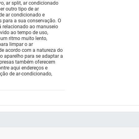
o, ar split, ar condicionado
er outro tipo de ar
de ar condicionado e
s para a sua conservação. O
á relacionado ao manuseio
evido ao tempo de uso,
 um ritmo muito lento,
para limpar o ar
 de acordo com a natureza do
o aparelho para se adaptar a
empresas também oferecem
ntre aqui endereços e
ação de ar-condicionado,