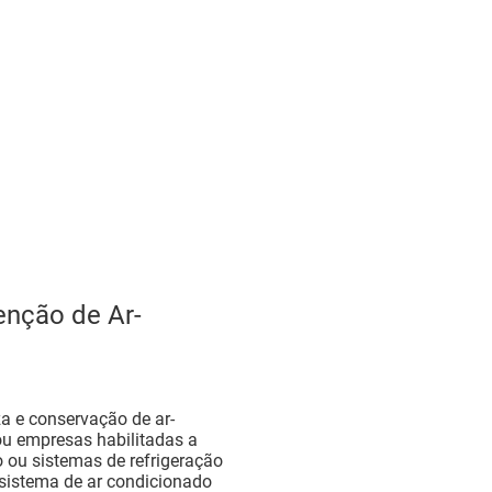
enção de Ar-
za e conservação de ar-
u empresas habilitadas a
o ou sistemas de refrigeração
 sistema de ar condicionado