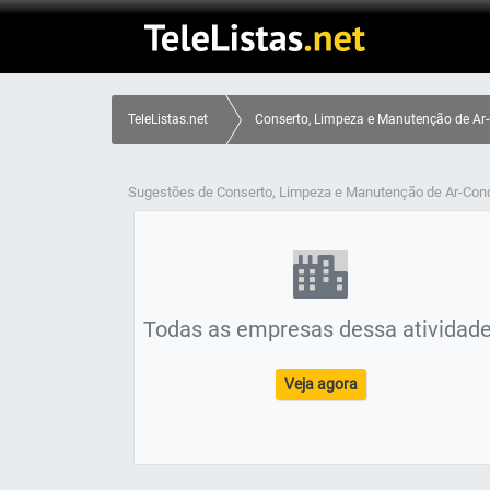
TeleListas.net
Conserto, Limpeza e Manutenção de Ar-
Sugestões de Conserto, Limpeza e Manutenção de Ar-Con
Todas as empresas dessa atividade
Veja agora