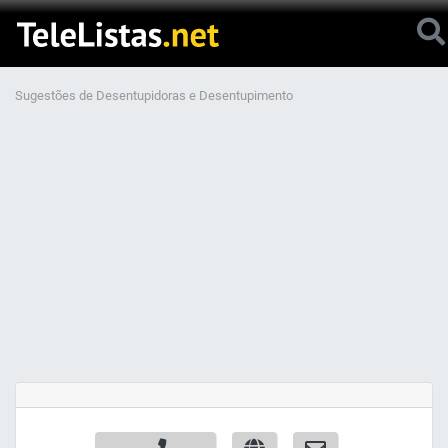
Sugestões de Desentupidoras e Desentupimento