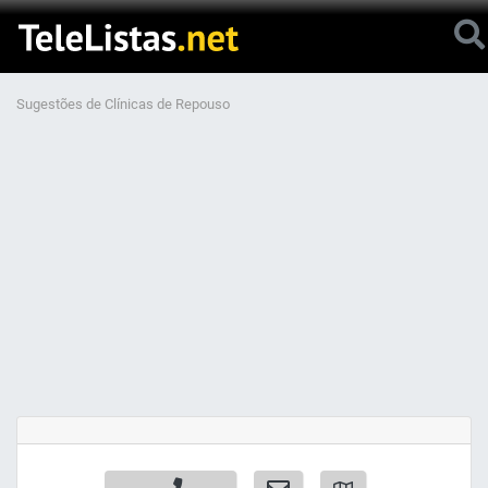
Sugestões de Clínicas de Repouso