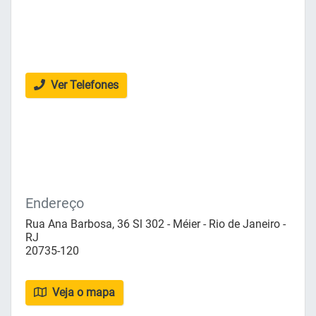
Ver Telefones
Endereço
Rua Ana Barbosa, 36 Sl 302 - Méier - Rio de Janeiro -
RJ
20735-120
Veja o mapa