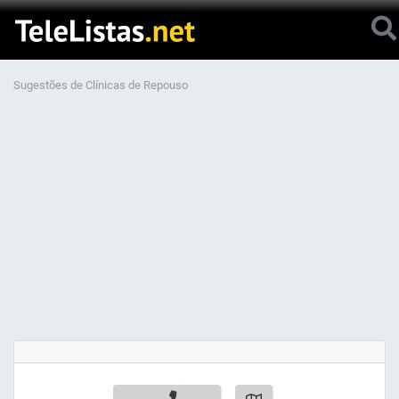
Sugestões de Clínicas de Repouso