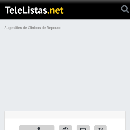
Sugestões de Clínicas de Repouso