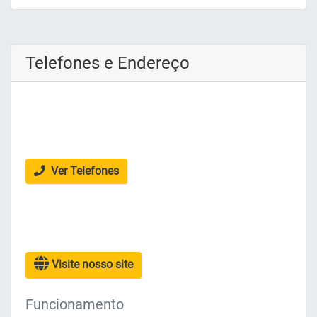
Telefones e Endereço
Ver Telefones
Visite nosso site
Funcionamento