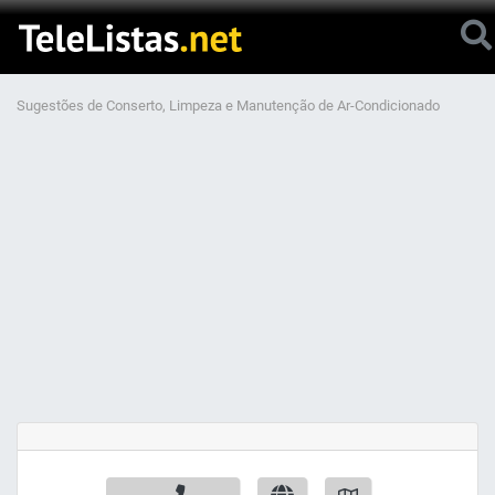
Sugestões de Conserto, Limpeza e Manutenção de Ar-Condicionado