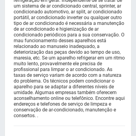
refrigeração em geral. Independente de se tratar de
um sistema de ar condicionado central, sprinter, ar
condicionado automotivo, ar split, ar condicionado
portátil, ar condicionado inverter ou qualquer outro
tipo de ar condicionado é necessária a manutenção
de ar condicionado e higienização de ar
condicionado periódicos para a sua conservação. O
mau funcionamento desses aparelhos está
relacionado ao manuseio inadequado, a
deteriorização das peças devido ao tempo de uso,
maresia, etc. Se um aparelho refrigerar em um ritmo
muito lento, provavelmente ele precisa de
profissional para limpar o ar condicionado. As
taxas de serviço variam de acordo com a natureza
do problema. Os técnicos podem condicionar o
aparelho para se adaptar a diferentes níveis de
umidade. Algumas empresas também oferecem
aconselhamento online ou telefônico. Encontre aqui
endereços e telefones de serviço de limpeza e
conservação de ar-condicionado, manutenção e
consertos. .