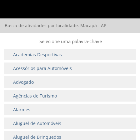
Busca de atividades por localidade: Macapá - AP
Selecione uma palavra-chave
Academias Desportivas
Acessórios para Automóveis
Advogado
Agências de Turismo
Alarmes
Aluguel de Automóveis
Aluguel de Brinquedos