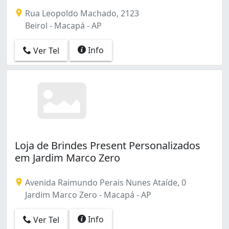
Rua Leopoldo Machado, 2123
Beirol - Macapá - AP
Info
Ver Tel
Loja de Brindes Present Personalizados
em Jardim Marco Zero
Avenida Raimundo Perais Nunes Ataíde, 0
Jardim Marco Zero - Macapá - AP
Info
Ver Tel