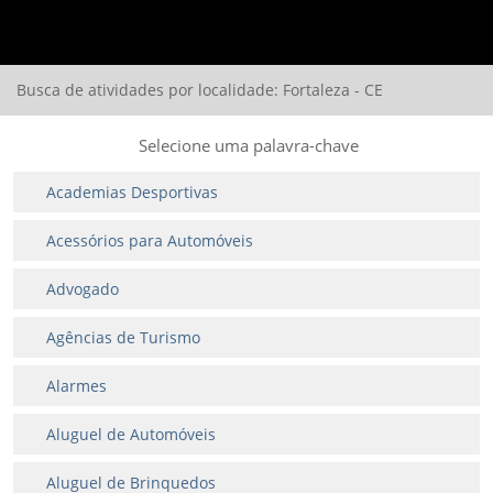
Busca de atividades por localidade: Fortaleza - CE
Selecione uma palavra-chave
Academias Desportivas
Acessórios para Automóveis
Advogado
Agências de Turismo
Alarmes
Aluguel de Automóveis
Aluguel de Brinquedos