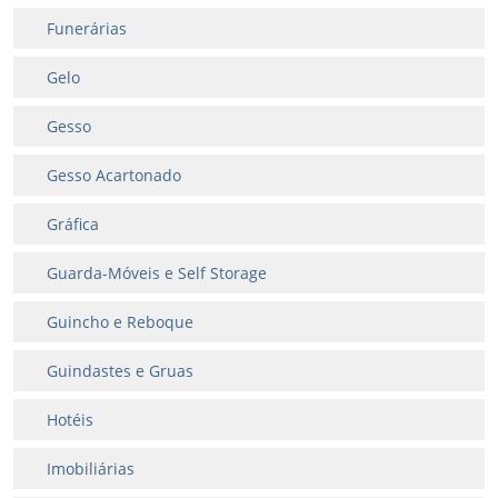
Funerárias
Gelo
Gesso
Gesso Acartonado
Gráfica
Guarda-Móveis e Self Storage
Guincho e Reboque
Guindastes e Gruas
Hotéis
Imobiliárias