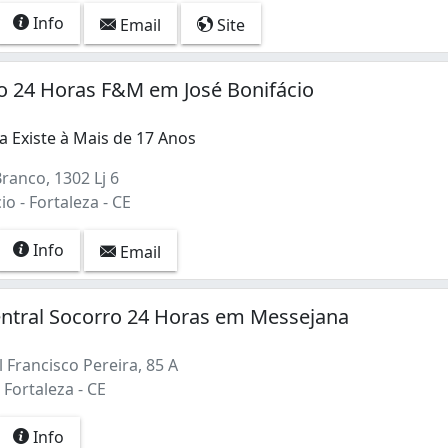
Info
Email
Site
o 24 Horas F&M em José Bonifácio
 Existe à Mais de 17 Anos
ranco, 1302 Lj 6
io - Fortaleza - CE
Info
Email
entral Socorro 24 Horas em Messejana
Francisco Pereira, 85 A
Fortaleza - CE
Info