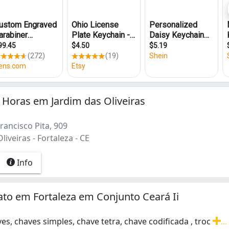
 Horas em Jardim das Oliveiras
ancisco Pita, 909
liveiras - Fortaleza - CE
Info
ato em Fortaleza em Conjunto Ceará Ii
es, chaves simples, chave tetra, chave codificada , troc
...