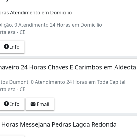
oras Atendimento em Domicilio
lição, 0 Atendimento 24 Horas em Domicilio
rtaleza - CE
Info
haveiro 24 Horas Chaves E Carimbos em Aldeota
tos Dumont, 0 Atendimento 24 Horas em Toda Capital
rtaleza - CE
Info
Email
4 Horas Messejana Pedras Lagoa Redonda