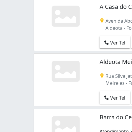
A Casa do 
Avenida Abo
Aldeota - Fo
Ver Tel
Aldeota Mei
Rua Silva Ja
Meireles - F
Ver Tel
Barra do Ce
Atendimento 2