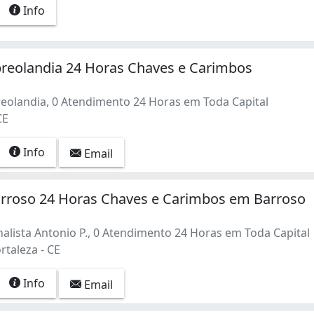
Info
breolandia 24 Horas Chaves e Carimbos
eolandia, 0 Atendimento 24 Horas em Toda Capital
CE
Info
Email
arroso 24 Horas Chaves e Carimbos em Barroso
alista Antonio P., 0 Atendimento 24 Horas em Toda Capital
rtaleza - CE
Info
Email