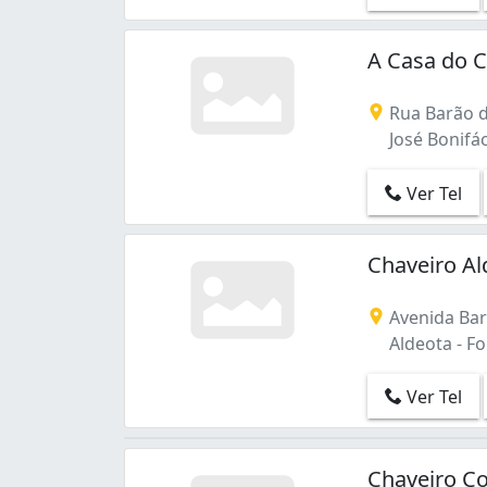
A Casa do C
Rua Barão d
José Bonifác
Ver Tel
Chaveiro Al
Avenida Bar
Aldeota - Fo
Ver Tel
Chaveiro C