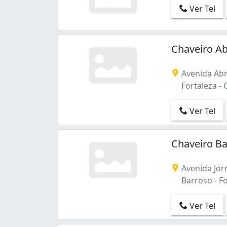
Ver Tel
Chaveiro A
Avenida Abr
Fortaleza - 
Ver Tel
Chaveiro B
Avenida Jorn
Barroso - Fo
Ver Tel