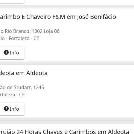
arimbo E Chaveiro F&M em José Bonifácio
o Rio Branco, 1302 Loja 06
io - Fortaleza - CE
Info
deota em Aldeota
ão de Studart, 1245
rtaleza - CE
Info
orujão 24 Horas Chaves e Carimbos em Aldeota