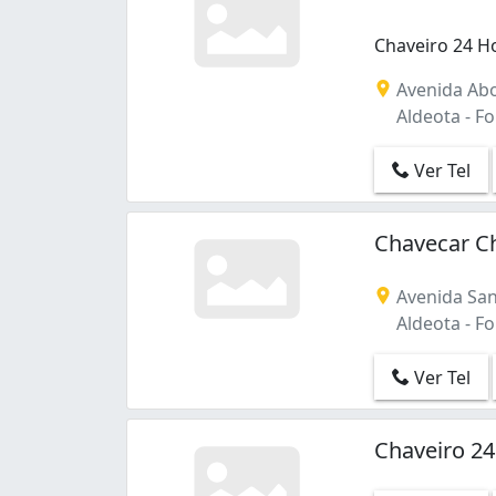
Chaveiro 24 H
Avenida Abo
Aldeota - Fo
Ver Tel
Chavecar C
Avenida San
Aldeota - Fo
Ver Tel
Chaveiro 2