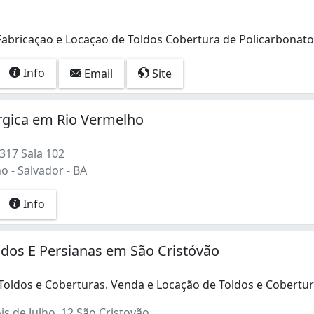
abricaçao e Locaçao de Toldos Cobertura de Policarbonat
abricaçao e Locaçao de Toldos Cobertura de Policarbonat
Info
Email
Site
rgica em Rio Vermelho
317 Sala 102
 - Salvador - BA
Info
oldos E Persianas em São Cristóvão
Toldos e Coberturas. Venda e Locação de Toldos e Cobertu
Toldos e Coberturas. Venda e Locação de Toldos e Cobertur
s de Julho, 12 São Cristovão