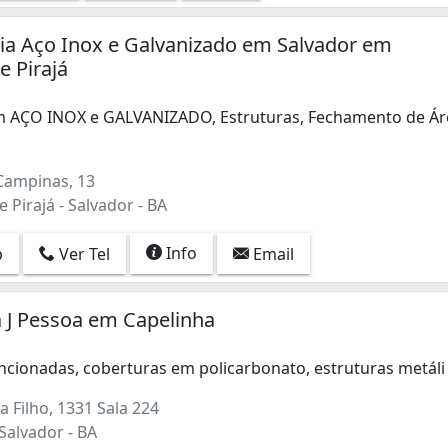
ria Aço Inox e Galvanizado em Salvador em
 Pirajá
 AÇO INOX e GALVANIZADO, Estruturas, Fechamento de Ár
 AÇO INOX e GALVANIZADO, Estruturas, Fechamento de Área, 
 Campinas, 13
Pirajá - Salvador - BA
Info
p
Ver Tel
Email
 J Pessoa em Capelinha
ncionadas, coberturas em policarbonato, estruturas metál
ncionadas, coberturas em policarbonato, estruturas metáli
a Filho, 1331 Sala 224
Salvador - BA