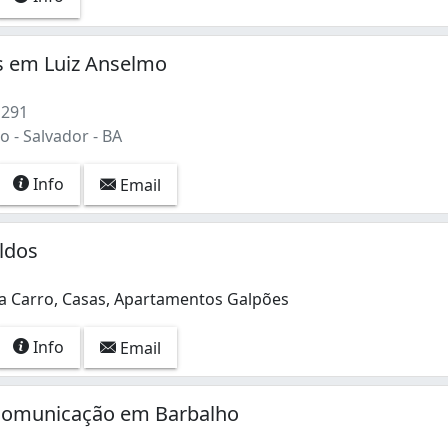
s em Luiz Anselmo
 291
 - Salvador - BA
Info
Email
ldos
a Carro, Casas, Apartamentos Galpões
Info
Email
omunicação em Barbalho