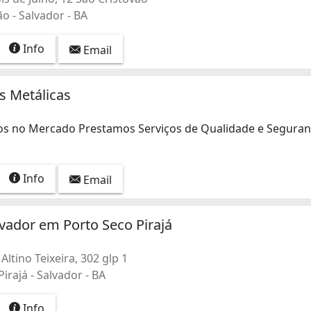
o - Salvador - BA
Info
Email
as Metálicas
os no Mercado Prestamos Serviços de Qualidade e Segura
os no Mercado Prestamos Serviços de Qualidade e Seguran
Info
Email
ador em Porto Seco Pirajá
ltino Teixeira, 302 glp 1
irajá - Salvador - BA
Info