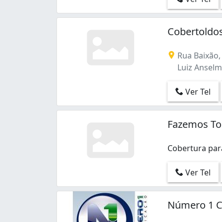
Cobertoldo
Rua Baixão,
Luiz Anselmo
Ver Tel
Fazemos To
Cobertura par
Ver Tel
Número 1 C