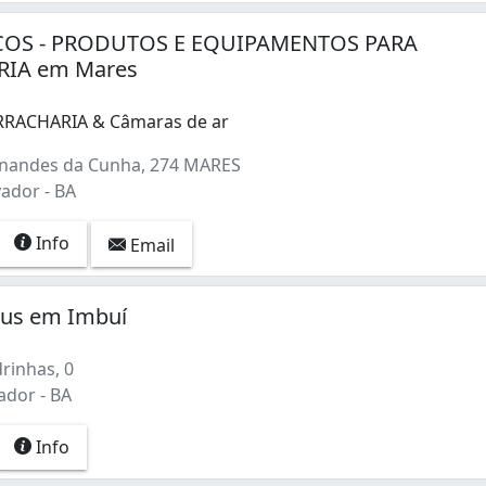
OS - PRODUTOS E EQUIPAMENTOS PARA
IA em Mares
RRACHARIA & Câmaras de ar
rnandes da Cunha, 274 MARES
ador - BA
Info
Email
eus em Imbuí
rinhas, 0
ador - BA
Info