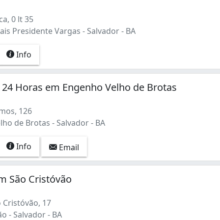
, 0 lt 35
is Presidente Vargas - Salvador - BA
Info
a 24 Horas em Engenho Velho de Brotas
mos, 126
ho de Brotas - Salvador - BA
Info
Email
m São Cristóvão
 Cristóvão, 17
o - Salvador - BA