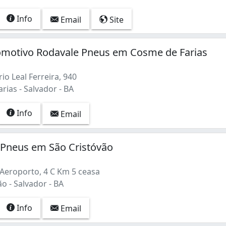
Info
Email
Site
omotivo Rodavale Pneus em Cosme de Farias
o Leal Ferreira, 940
ias - Salvador - BA
Info
Email
 Pneus em São Cristóvão
 Aeroporto, 4 C Km 5 ceasa
o - Salvador - BA
Info
Email