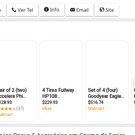
Info
p
Ver Tel
Email
Site