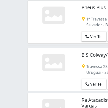
Pneus Plus
1ª Travessa 
Salvador - 
Ver Tel
B S Colway
Travessa 28
Uruguai - Sa
Ver Tel
Ra Atacadis
Vargas