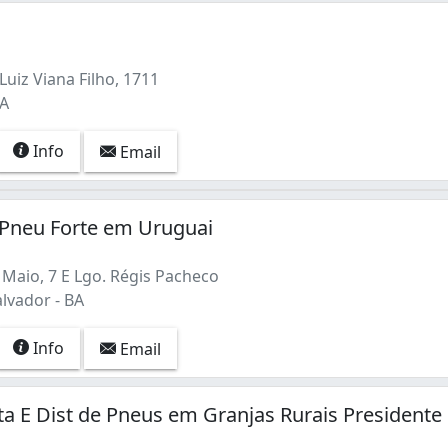
Luiz Viana Filho, 1711
BA
Info
Email
/Pneu Forte em Uruguai
 Maio, 7 E Lgo. Régis Pacheco
lvador - BA
Info
Email
ta E Dist de Pneus em Granjas Rurais Presidente