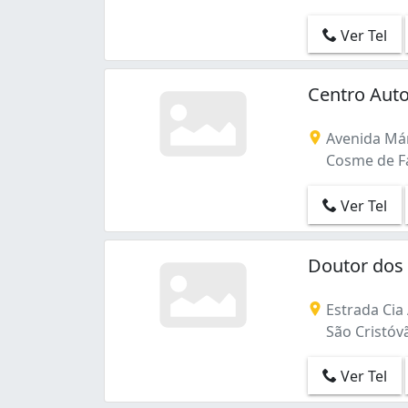
Ver Tel
Centro Aut
Avenida Mári
Cosme de Far
Ver Tel
Doutor dos
Estrada Cia
São Cristóvã
Ver Tel