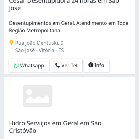
Cesar Desentupidora 24 horas em São
José
Desentupimentos em Geral. Atendimento em Toda
Região Metropolitana.
Rua João Dentuski, 0
São José - Vitória - ES
Info
Whatsapp
Ver Tel
Hidro Serviços em Geral em São
Cristóvão