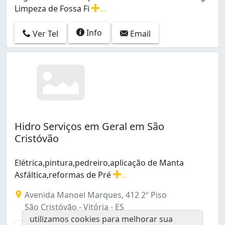
Limpeza de Fossa Fi
...
Esgotamento e Limpeza de Caixas de Gordura Esgoto L
Info
Ver Tel
Email
Hidro Serviços em Geral em São
Cristóvão
Elétrica,pintura,pedreiro,aplicação de Manta
Asfáltica,reformas de Pré
...
Elétrica,pintura,pedreiro,aplicação de Manta Asfáltica
Avenida Manoel Marques, 412 2º Piso
São Cristóvão - Vitória - ES
utilizamos cookies para melhorar sua