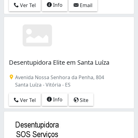
Info
Ver Tel
Email
Desentupidora Elite em Santa Luíza
Avenida Nossa Senhora da Penha, 804
Santa Luíza - Vitória - ES
Info
Ver Tel
Site