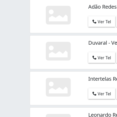
Adão Redes
Ver Tel
Duvaral - V
Ver Tel
Intertelas 
Ver Tel
Leonardo R