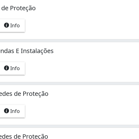
 de Proteção
Info
endas E Instalações
Info
Redes de Proteção
Info
edes de Proteção