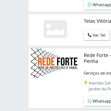
Whatsap
Telas Vitóri
Ver Tel
Rede Forte 
Penha
Serviços de i
Serviços de in
Avenida Sat
Jardim da Pe
Whatsap