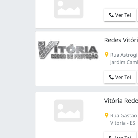
Ver Tel
Redes Vitór
Rua Astrogi
Jardim Cambu
Ver Tel
Vitória Red
Rua Gastão V
Vitória - ES