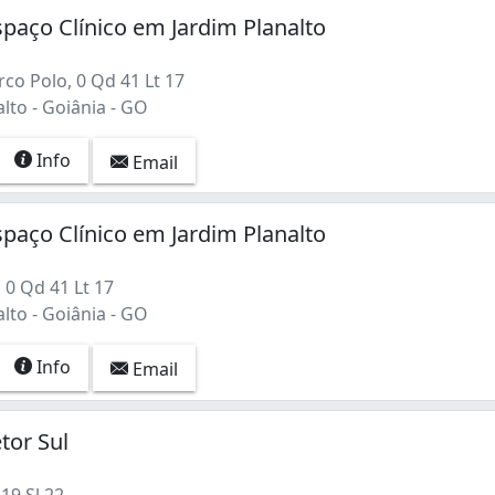
spaço Clínico em Jardim Planalto
co Polo, 0 Qd 41 Lt 17
lto - Goiânia - GO
Info
Email
spaço Clínico em Jardim Planalto
 0 Qd 41 Lt 17
lto - Goiânia - GO
Info
Email
tor Sul
19 Sl 22