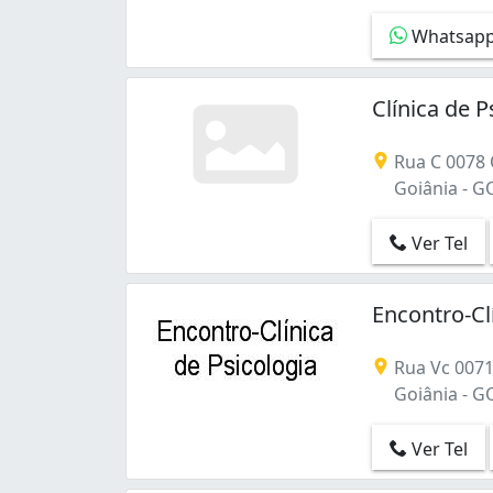
Whatsap
Clínica de P
Rua C 0078 Q
Goiânia - G
Ver Tel
Encontro-Cl
Rua Vc 0071 
Goiânia - G
Ver Tel