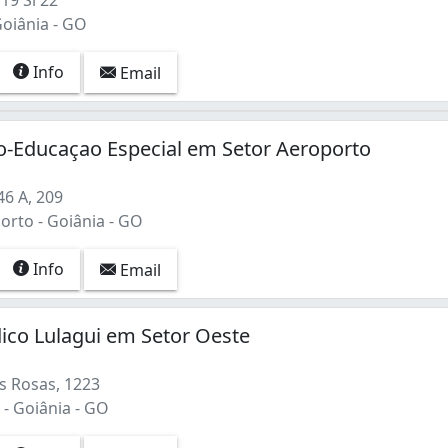
Goiânia - GO
Info
Email
to-Educaçao Especial em Setor Aeroporto
46 A, 209
orto - Goiânia - GO
Info
Email
ico Lulagui em Setor Oeste
 Rosas, 1223
- Goiânia - GO