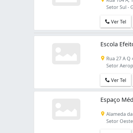
Setor Sul - 
Ver Tel
Escola Efei
Rua 27 A Q 
Setor Aerop
Ver Tel
Espaço Méd
Alameda das
Setor Oeste 