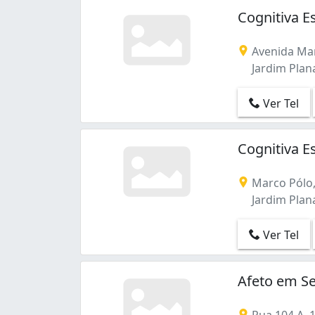
Cognitiva E
Avenida Mar
Jardim Plana
Ver Tel
Cognitiva E
Marco Pólo,
Jardim Plana
Ver Tel
Afeto em Se
Rua 104 A, 1