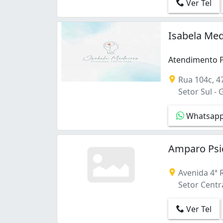
Ver Tel
Isabela Med
Atendimento Ps
Atendimento Ps
Rua 104c, 4
Setor Sul - 
Whatsap
Amparo Psic
Avenida 4ª Ra
Setor Centra
Ver Tel