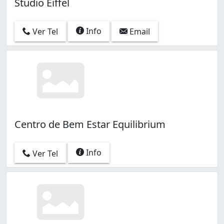
Studio Eiffel
Info
Ver Tel
Email
Centro de Bem Estar Equilibrium
Info
Ver Tel