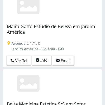
Maira Gatto Estúdio de Beleza em Jardim
América
Avenida C 171, 0
Jardim América - Goiânia - GO
Info
Ver Tel
Email
Belta Medicina Estetica S/S em Setor