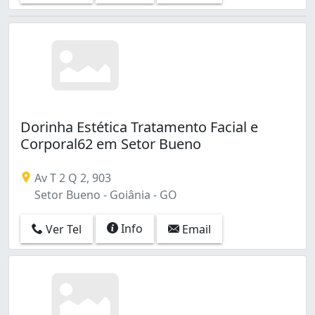
Dorinha Estética Tratamento Facial e
Corporal62 em Setor Bueno
Av T 2 Q 2, 903
Setor Bueno - Goiânia - GO
Info
Ver Tel
Email