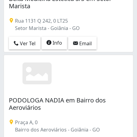
Marista
Rua 1131 Q 242, 0 LT25
Setor Marista - Goiânia - GO
Info
Ver Tel
Email
PODOLOGA NADIA em Bairro dos
Aeroviários
Praça A, 0
Bairro dos Aeroviários - Goiânia - GO