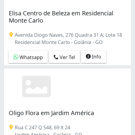
Elisa Centro de Beleza em Residencial
Monte Carlo
Avenida Diogo Naves, 276 Quadra 31 A; Lote 18
Residencial Monte Carlo - Goiânia - GO
Info
Whatsapp
Ver Tel
Oligo Flora em Jardim América
Rua C 247 Q 548, 69 lt 24
Jardim América - Goiânia - GO