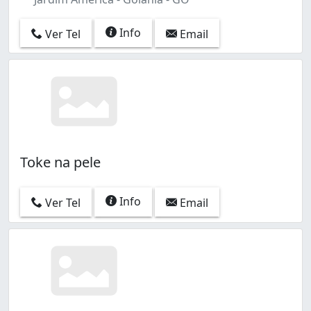
Info
Ver Tel
Email
Toke na pele
Info
Ver Tel
Email