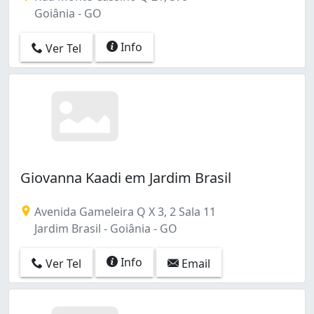
Goiânia - GO
Info
Ver Tel
Giovanna Kaadi em Jardim Brasil
Avenida Gameleira Q X 3, 2 Sala 11
Jardim Brasil - Goiânia - GO
Info
Ver Tel
Email