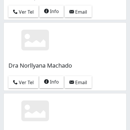
Info
Ver Tel
Email
Dra Norllyana Machado
Info
Ver Tel
Email