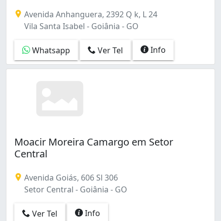
Tratamento de Canal, Odontológico, Próteses, Implant
Avenida Anhanguera, 2392 Q k, L 24
Vila Santa Isabel - Goiânia - GO
Info
Whatsapp
Ver Tel
Moacir Moreira Camargo em Setor
Central
Avenida Goiás, 606 Sl 306
Setor Central - Goiânia - GO
Info
Ver Tel