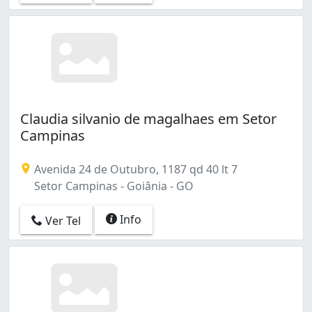
Claudia silvanio de magalhaes em Setor
Campinas
Avenida 24 de Outubro, 1187 qd 40 lt 7
Setor Campinas - Goiânia - GO
Info
Ver Tel