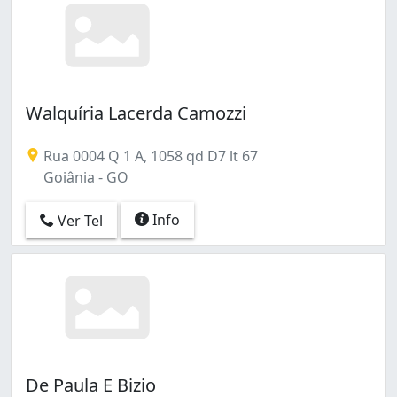
Walquíria Lacerda Camozzi
Rua 0004 Q 1 A, 1058 qd D7 lt 67
Goiânia - GO
Info
Ver Tel
De Paula E Bizio