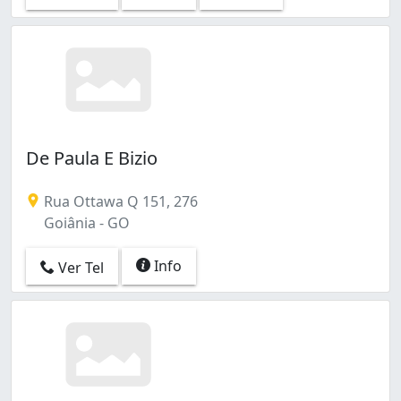
De Paula E Bizio
Rua Ottawa Q 151, 276
Goiânia - GO
Info
Ver Tel