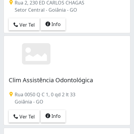
Rua 2, 230 ED CARLOS CHAGAS
Setor Central - Goiânia - GO
Info
Ver Tel
Clim Assistência Odontológica
Rua 0050 Q C 1, 0 qd 2 lt 33
Goiânia - GO
Info
Ver Tel