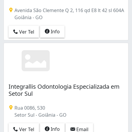
Avenida São Clemente Q 2, 116 qd E8 lt 42 sl 604A
Goiânia - GO
Info
Ver Tel
Integrallis Odontologia Especializada em
Setor Sul
Rua 0086, 530
Setor Sul - Goiânia - GO
Info
Ver Tel
Email