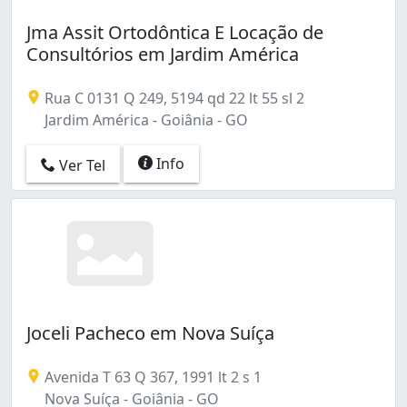
Jma Assit Ortodôntica E Locação de
Consultórios em Jardim América
Rua C 0131 Q 249, 5194 qd 22 lt 55 sl 2
Jardim América - Goiânia - GO
Info
Ver Tel
Joceli Pacheco em Nova Suíça
Avenida T 63 Q 367, 1991 lt 2 s 1
Nova Suíça - Goiânia - GO