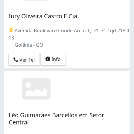
Iury Oliveira Castro E Cia
Avenida Boulevard Conde Arcos Q 31, 312 qd 218 lt
13
Goiânia - GO
Info
Ver Tel
Léo Guimarães Barcellos em Setor
Central