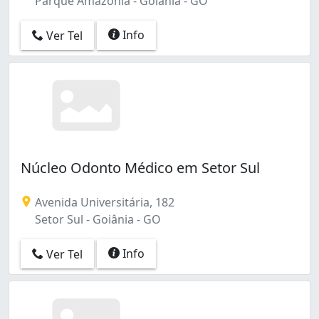
Parque Amazônia - Goiânia - GO
Info
Ver Tel
Núcleo Odonto Médico em Setor Sul
Avenida Universitária, 182
Setor Sul - Goiânia - GO
Info
Ver Tel