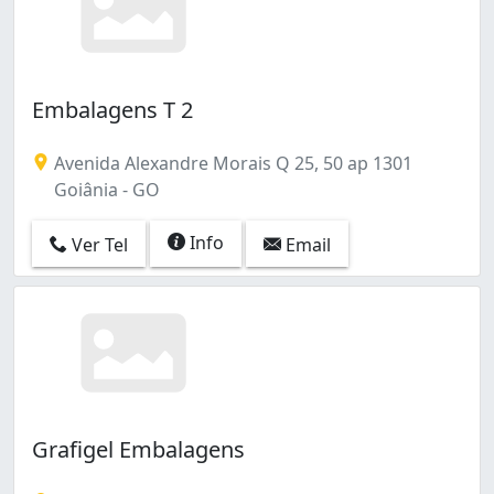
Embalagens T 2
Avenida Alexandre Morais Q 25, 50 ap 1301
Goiânia - GO
Info
Ver Tel
Email
Grafigel Embalagens