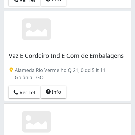
Vaz E Cordeiro Ind E Com de Embalagens
Alameda Rio Vermelho Q 21, 0 qd 5 lt 11
Goiânia - GO
Info
Ver Tel