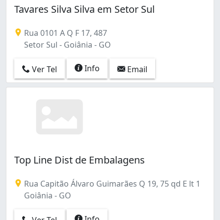
Tavares Silva Silva em Setor Sul
Rua 0101 A Q F 17, 487
Setor Sul - Goiânia - GO
Info
Ver Tel
Email
Top Line Dist de Embalagens
Rua Capitão Álvaro Guimarães Q 19, 75 qd E lt 1
Goiânia - GO
Info
Ver Tel