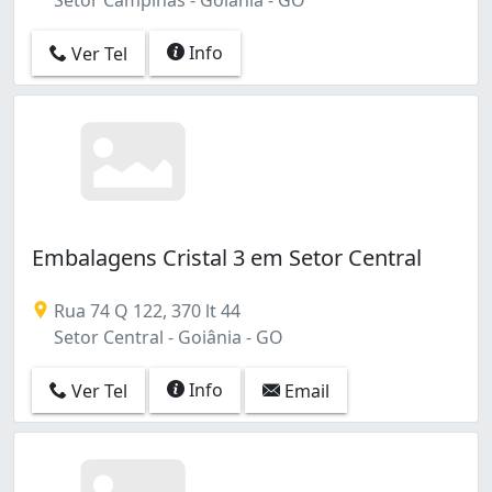
Info
Ver Tel
Embalagens Cristal 3 em Setor Central
Rua 74 Q 122, 370 lt 44
Setor Central - Goiânia - GO
Info
Ver Tel
Email