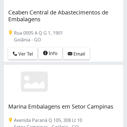
Ceaben Central de Abastecimentos de
Embalagens
Rua 0005 A Q G 1, 1901
Goiânia - GO
Info
Ver Tel
Email
Marina Embalagens em Setor Campinas
Avenida Paraná Q 105, 308 Lt 10
Setor Campinas - Goiânia - GO