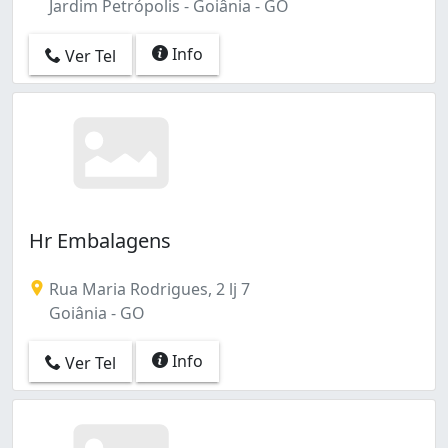
Jardim Petrópolis - Goiânia - GO
Info
Ver Tel
Hr Embalagens
Rua Maria Rodrigues, 2 lj 7
Goiânia - GO
Info
Ver Tel