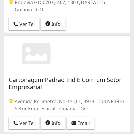
Rodovia GO 070 Q 467, 130 QDAREA LT6
Goiânia - GO
Info
Ver Tel
Cartonagem Padrao Ind E Com em Setor
Empresarial
Avenida Perimetral Norte Q 1, 3933 LT03 NR3933
Setor Empresarial - Goiânia - GO
Info
Ver Tel
Email