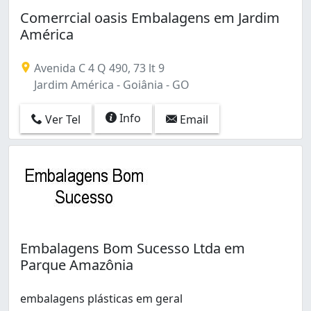
Comerrcial oasis Embalagens em Jardim
América
Avenida C 4 Q 490, 73 lt 9
Jardim América - Goiânia - GO
Info
Ver Tel
Email
Embalagens Bom Sucesso Ltda em
Parque Amazônia
embalagens plásticas em geral