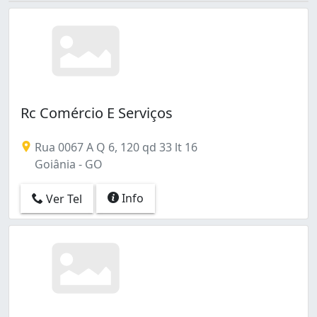
Rc Comércio E Serviços
Rua 0067 A Q 6, 120 qd 33 lt 16
Goiânia - GO
Info
Ver Tel