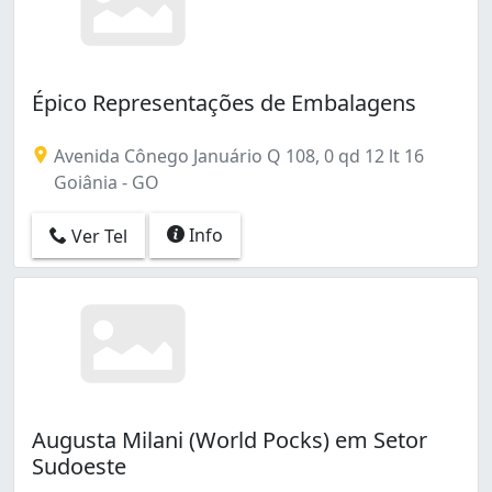
Épico Representações de Embalagens
Avenida Cônego Januário Q 108, 0 qd 12 lt 16
Goiânia - GO
Info
Ver Tel
Augusta Milani (World Pocks) em Setor
Sudoeste