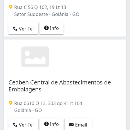
Rua C 56 Q 102, 19 Lt 13
Setor Sudoeste - Goiânia - GO
Info
Ver Tel
Ceaben Central de Abastecimentos de
Embalagens
Rua 0610 Q 13, 303 qd 41 lt 104
Goiânia - GO
Info
Ver Tel
Email