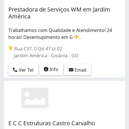
Prestadora de Serviços WM em Jardim
América
Trabalhamos com Qualidade e Atendimento! 24
horas! Desentupimento em G
...
Trabalhamos com Qualidade e Atendimento! 24 horas! D
Rua C37, 0 Qd 47 Lt 02
Jardim América - Goiânia - GO
Info
Ver Tel
Email
E C C Estruturas Castro Carvalho