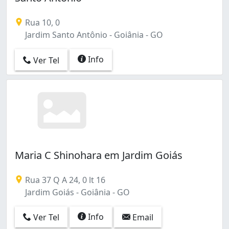
Rua 10, 0
Jardim Santo Antônio - Goiânia - GO
Info
Ver Tel
Maria C Shinohara em Jardim Goiás
Rua 37 Q A 24, 0 lt 16
Jardim Goiás - Goiânia - GO
Info
Ver Tel
Email