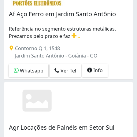
Af Aço Ferro em Jardim Santo Antônio
Referência no segmento estruturas metálicas.
Prezamos pelo prazo e faz
...
Referência no segmento estruturas metálicas. Prezamo
Contorno Q 1, 1548
Jardim Santo Antônio - Goiânia - GO
Info
Whatsapp
Ver Tel
Agr Locações de Painéis em Setor Sul