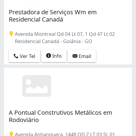
Prestadora de Serviços Wm em
Residencial Canadá
Avenida Montreal Qd 04 Lt 07, 1 Qd 47 Lt 02
Residencial Canadá - Goiânia - GO
Info
Ver Tel
Email
A Pontual Construtivos Metálicos em
Rodoviário
Avenida Anhanguera, 1448 QD Z LT 03 SL 01