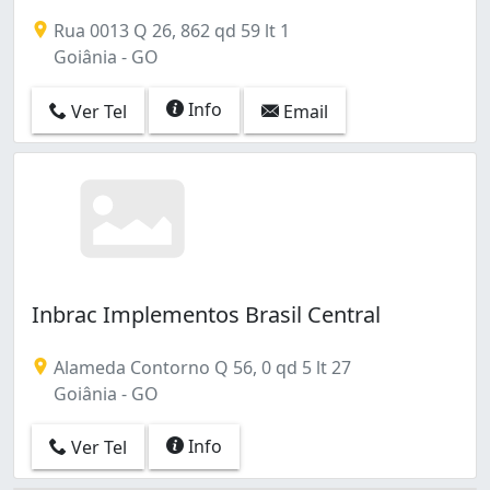
Rua 0013 Q 26, 862 qd 59 lt 1
Goiânia - GO
Info
Ver Tel
Email
Inbrac Implementos Brasil Central
Alameda Contorno Q 56, 0 qd 5 lt 27
Goiânia - GO
Info
Ver Tel