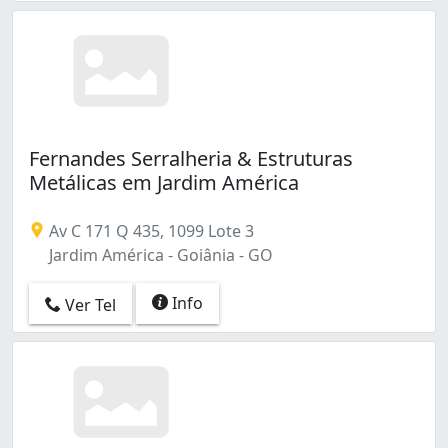
Fernandes Serralheria & Estruturas
Metálicas em Jardim América
Av C 171 Q 435, 1099 Lote 3
Jardim América - Goiânia - GO
Info
Ver Tel