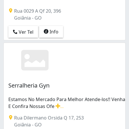
Rua 0029 A Qf 20, 396
Goiânia - GO
Info
Ver Tel
Serralheria Gyn
Estamos No Mercado Para Melhor Atende-los!! Venha
E Confira Nossas Ofe
...
Estamos No Mercado Para Melhor Atende-los!! Venha E 
Rua Dilermano Orsida Q 17, 253
Goiânia - GO