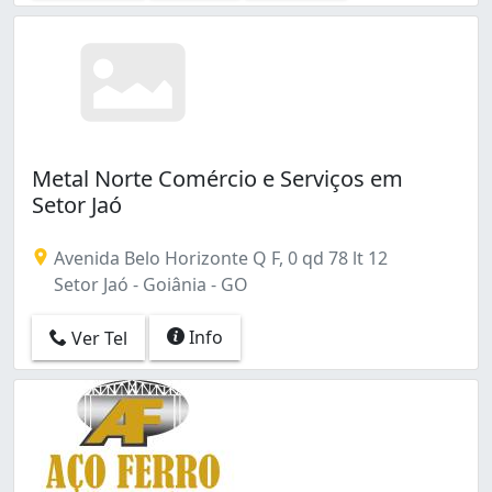
Metal Norte Comércio e Serviços em
Setor Jaó
Avenida Belo Horizonte Q F, 0 qd 78 lt 12
Setor Jaó - Goiânia - GO
Info
Ver Tel