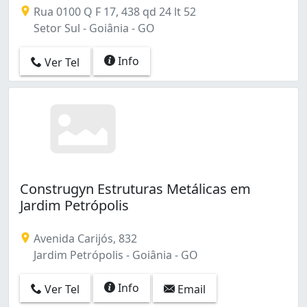
Rua 0100 Q F 17, 438 qd 24 lt 52
Setor Sul - Goiânia - GO
Info
Ver Tel
Construgyn Estruturas Metálicas em
Jardim Petrópolis
Avenida Carijós, 832
Jardim Petrópolis - Goiânia - GO
Info
Ver Tel
Email