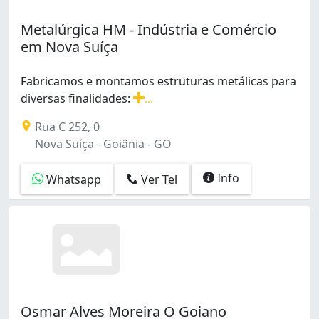
Metalúrgica HM - Indústria e Comércio
em Nova Suíça
Fabricamos e montamos estruturas metálicas para
diversas finalidades:
...
Fabricamos e montamos estruturas metálicas para diver
Rua C 252, 0
Nova Suíça - Goiânia - GO
Info
Whatsapp
Ver Tel
Osmar Alves Moreira O Goiano