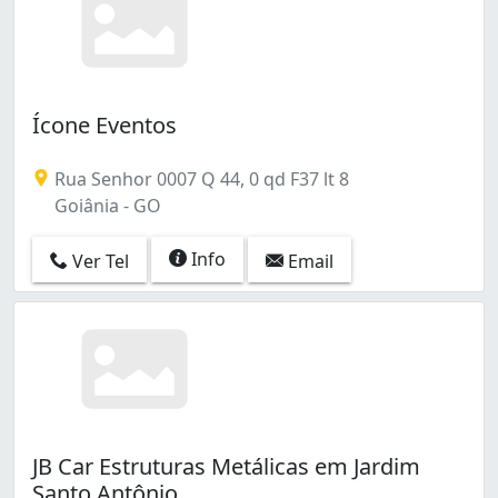
Ícone Eventos
Rua Senhor 0007 Q 44, 0 qd F37 lt 8
Goiânia - GO
Info
Ver Tel
Email
JB Car Estruturas Metálicas em Jardim
Santo Antônio