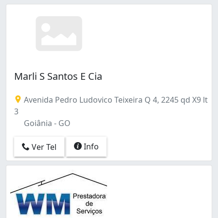
Marli S Santos E Cia
Avenida Pedro Ludovico Teixeira Q 4, 2245 qd X9 lt
3
Goiânia - GO
Info
Ver Tel