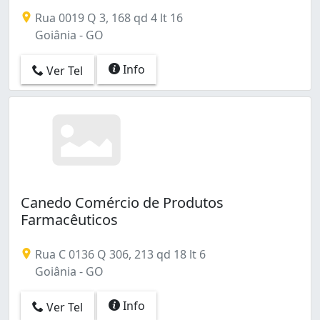
Rua 0019 Q 3, 168 qd 4 lt 16
Goiânia - GO
Info
Ver Tel
Canedo Comércio de Produtos
Farmacêuticos
Rua C 0136 Q 306, 213 qd 18 lt 6
Goiânia - GO
Info
Ver Tel