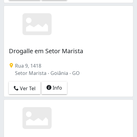
Drogalle em Setor Marista
Rua 9, 1418
Setor Marista - Goiânia - GO
Info
Ver Tel