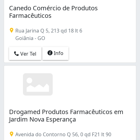
Canedo Comércio de Produtos
Farmacêuticos
Rua Jarina Q 5, 213 qd 18 lt 6
Goiânia - GO
Info
Ver Tel
Drogamed Produtos Farmacêuticos em
Jardim Nova Esperança
Avenida do Contorno Q 56, 0 qd F21 lt 90