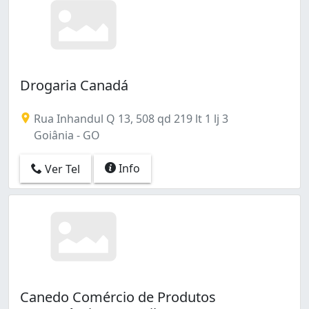
Drogaria Canadá
Rua Inhandul Q 13, 508 qd 219 lt 1 lj 3
Goiânia - GO
Info
Ver Tel
Canedo Comércio de Produtos