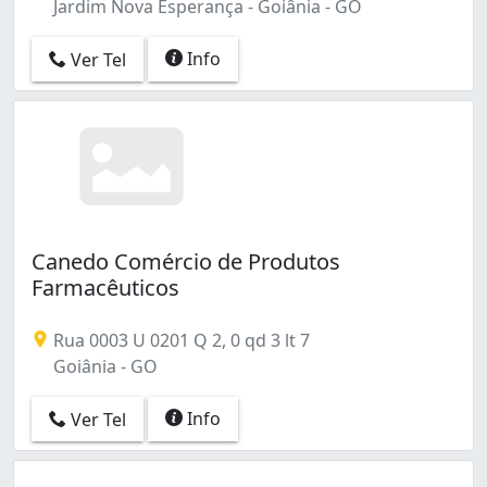
Jardim Nova Esperança - Goiânia - GO
Info
Ver Tel
Canedo Comércio de Produtos
Farmacêuticos
Rua 0003 U 0201 Q 2, 0 qd 3 lt 7
Goiânia - GO
Info
Ver Tel