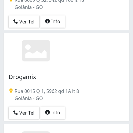
Goiânia - GO
Info
Ver Tel
Drogamix
Rua 0015 Q 1, 5962 qd 1A lt 8
Goiânia - GO
Info
Ver Tel