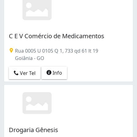
C E V Comércio de Medicamentos
Rua 0005 U 0105 Q 1, 733 qd 61 lt 19
Goiânia - GO
Info
Ver Tel
Drogaria Gênesis