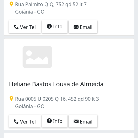
Rua Palmito Q Q, 752 qd 52 lt 7
Goiânia - GO
Info
Ver Tel
Email
Heliane Bastos Lousa de Almeida
Rua 0005 U 0205 Q 16, 452 qd 90 lt 3
Goiânia - GO
Info
Ver Tel
Email