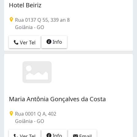
Hotel Beiriz
Rua 0137 Q 55, 339 an 8
Goiânia - GO
Info
Ver Tel
Maria Antônia Gonçalves da Costa
Rua 0001 Q A, 402
Goiânia - GO
Info
Ver Tel
Email