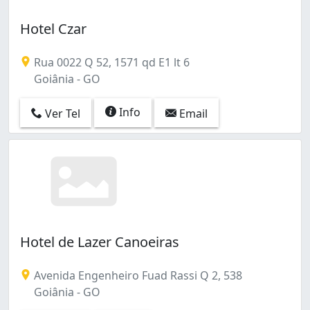
Hotel Czar
Rua 0022 Q 52, 1571 qd E1 lt 6
Goiânia - GO
Info
Ver Tel
Email
Hotel de Lazer Canoeiras
Avenida Engenheiro Fuad Rassi Q 2, 538
Goiânia - GO