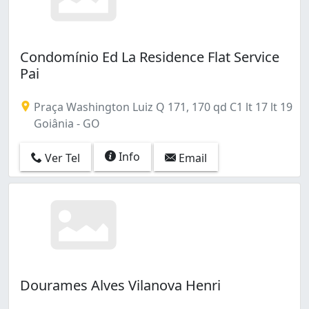
Condomínio Ed La Residence Flat Service
Pai
Praça Washington Luiz Q 171, 170 qd C1 lt 17 lt 19
Goiânia - GO
Info
Ver Tel
Email
Dourames Alves Vilanova Henri