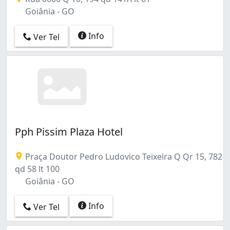
Goiânia - GO
Info
Ver Tel
Pph Pissim Plaza Hotel
Praça Doutor Pedro Ludovico Teixeira Q Qr 15, 782
qd 58 lt 100
Goiânia - GO
Info
Ver Tel