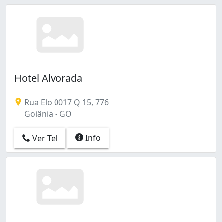
Hotel Alvorada
Rua Elo 0017 Q 15, 776
Goiânia - GO
Info
Ver Tel