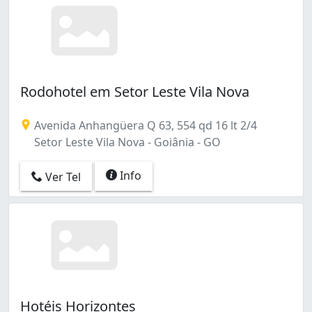
Rodohotel em Setor Leste Vila Nova
Avenida Anhangüera Q 63, 554 qd 16 lt 2/4
Setor Leste Vila Nova - Goiânia - GO
Info
Ver Tel
Hotéis Horizontes