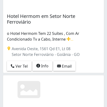
Hotel Hermom em Setor Norte
Ferroviário
o Hotel Hermom Tem 22 Suítes , Com Ar
Condicionado Tv a Cabo, Interne
...
o Hotel Hermom Tem 22 Suítes , Com Ar Condicionado Tv
Avenida Oeste, 1561 Qd E1, Lt 08
Setor Norte Ferroviário - Goiânia - GO
Info
Ver Tel
Email