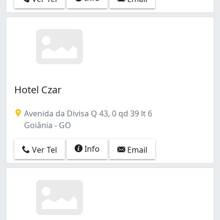
Hotel Czar
Avenida da Divisa Q 43, 0 qd 39 lt 6
Goiânia - GO
Info
Ver Tel
Email