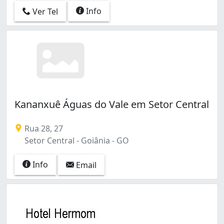
Info
Ver Tel
Kananxuê Águas do Vale em Setor Central
Rua 28, 27
Setor Central - Goiânia - GO
Info
Email