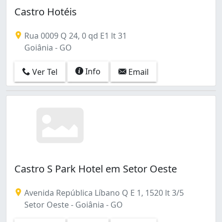
Castro Hotéis
Rua 0009 Q 24, 0 qd E1 lt 31
Goiânia - GO
Info
Ver Tel
Email
Castro S Park Hotel em Setor Oeste
Avenida República Líbano Q E 1, 1520 lt 3/5
Setor Oeste - Goiânia - GO