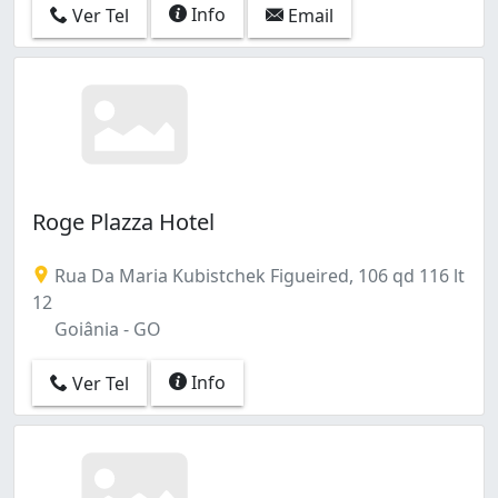
Info
Ver Tel
Email
Roge Plazza Hotel
Rua Da Maria Kubistchek Figueired, 106 qd 116 lt
12
Goiânia - GO
Info
Ver Tel