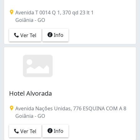
Avenida T 0014 Q 1, 370 qd 23 lt 1
Goiânia - GO
Info
Ver Tel
Hotel Alvorada
Avenida Nações Unidas, 776 ESQUINA COM A 8
Goiânia - GO
Info
Ver Tel