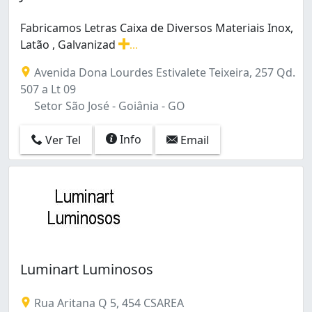
Fabricamos Letras Caixa de Diversos Materiais Inox,
Latão , Galvanizad
...
Fabricamos Letras Caixa de Diversos Materiais Inox, La
Avenida Dona Lourdes Estivalete Teixeira, 257 Qd.
507 a Lt 09
Setor São José - Goiânia - GO
Info
Ver Tel
Email
Luminart Luminosos
Rua Aritana Q 5, 454 CSAREA