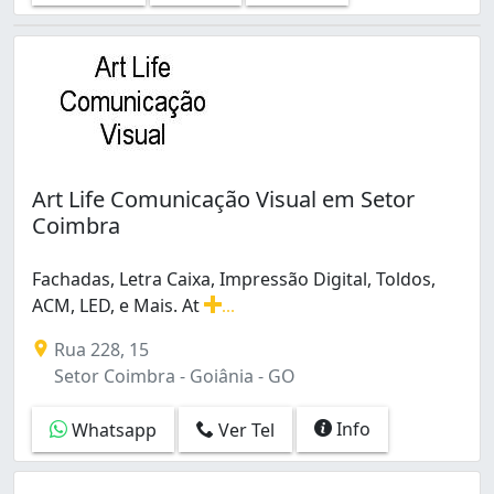
Art Life Comunicação Visual em Setor
Coimbra
Fachadas, Letra Caixa, Impressão Digital, Toldos,
ACM, LED, e Mais. At
...
Fachadas, Letra Caixa, Impressão Digital, Toldos, ACM,
Rua 228, 15
Setor Coimbra - Goiânia - GO
Info
Whatsapp
Ver Tel