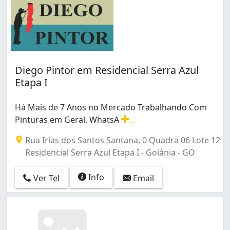
Diego Pintor em Residencial Serra Azul
Etapa I
Há Mais de 7 Anos no Mercado Trabalhando Com
Pinturas em Geral. WhatsA
...
Há Mais de 7 Anos no Mercado Trabalhando Com Pintu
Rua Irías dos Santos Santana, 0 Quadra 06 Lote 12
Residencial Serra Azul Etapa I - Goiânia - GO
Info
Ver Tel
Email