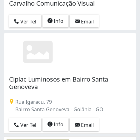
Carvalho Comunicação Visual
Info
Ver Tel
Email
Ciplac Luminosos em Bairro Santa
Genoveva
Rua Igaracu, 79
Bairro Santa Genoveva - Goiânia - GO
Info
Ver Tel
Email