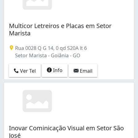
Multicor Letreiros e Placas em Setor
Marista
Rua 0028 Q G 14, 0 qd S20A lt 6
Setor Marista - Goiânia - GO
Info
Ver Tel
Email
Inovar Cominicação Visual em Setor São
José