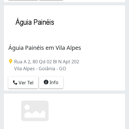
Águia Painéis em Vila Alpes
Rua A 2, 80 Qd 02 Bl N Apt 202
Vila Alpes - Goiânia - GO
Info
Ver Tel