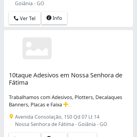
Goiânia - GO
Info
Ver Tel
10taque Adesivos em Nossa Senhora de
Fátima
Trabalhamos com Adesivos, Plotters, Decalaques
Banners, Placas e Faixa
...
Trabalhamos com Adesivos, Plotters, Decalaques Banne
Avenida Consolação, 150 Qd 07 Lt 14
Nossa Senhora de Fátima - Goiânia - GO