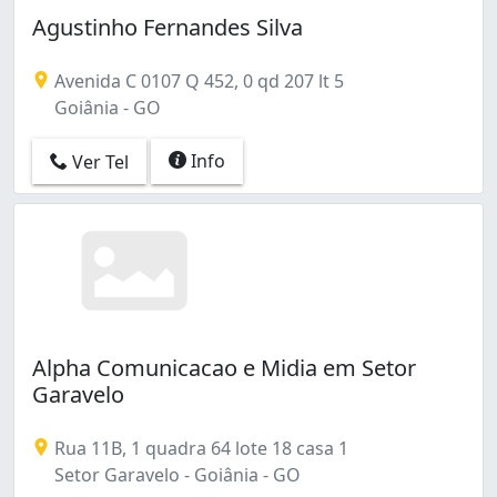
Agustinho Fernandes Silva
Avenida C 0107 Q 452, 0 qd 207 lt 5
Goiânia - GO
Info
Ver Tel
Alpha Comunicacao e Midia em Setor
Garavelo
Rua 11B, 1 quadra 64 lote 18 casa 1
Setor Garavelo - Goiânia - GO