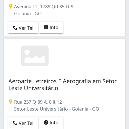
Avenida T2, 1789 Qd 35 Lt 9
Goiânia - GO
Info
Ver Tel
Aeroarte Letreiros E Aerografia em Setor
Leste Universitário
Rua 237 Q 89 A, 0 lt 12
Setor Leste Universitário - Goiânia - GO
Info
Ver Tel