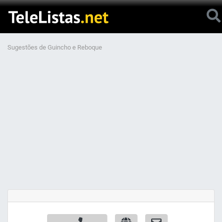
Sugestões de Guincho e Reboque