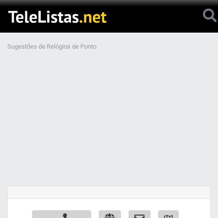
Sugestões de Relógios de Ponto