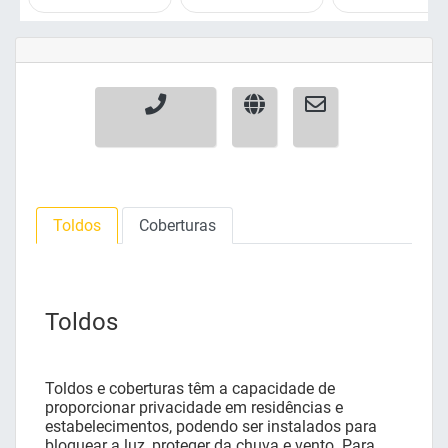
Toldos
Coberturas
Toldos
Toldos e coberturas têm a capacidade de
proporcionar privacidade em residências e
estabelecimentos, podendo ser instalados para
bloquear a luz, proteger da chuva e vento. Para