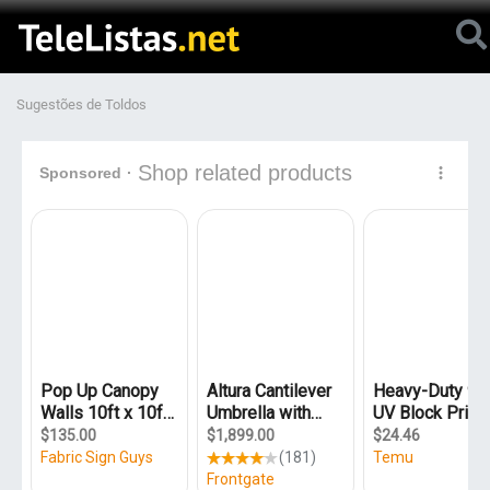
Sugestões de Toldos