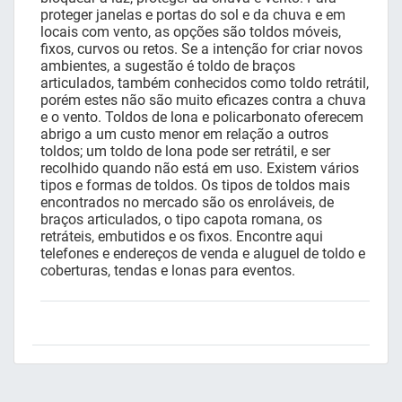
proteger janelas e portas do sol e da chuva e em
locais com vento, as opções são toldos móveis,
fixos, curvos ou retos. Se a intenção for criar novos
ambientes, a sugestão é toldo de braços
articulados, também conhecidos como toldo retrátil,
porém estes não são muito eficazes contra a chuva
e o vento. Toldos de lona e policarbonato oferecem
abrigo a um custo menor em relação a outros
toldos; um toldo de lona pode ser retrátil, e ser
recolhido quando não está em uso. Existem vários
tipos e formas de toldos. Os tipos de toldos mais
encontrados no mercado são os enroláveis, de
braços articulados, o tipo capota romana, os
retráteis, embutidos e os fixos. Encontre aqui
telefones e endereços de venda e aluguel de toldo e
coberturas, tendas e lonas para eventos.