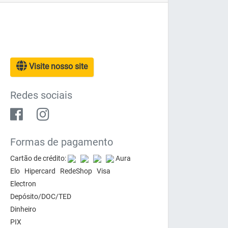
Visite nosso site
Redes sociais
Formas de pagamento
Cartão de crédito:
Aura
Elo Hipercard RedeShop Visa
Electron
Depósito/DOC/TED
Dinheiro
PIX