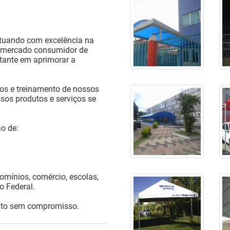
tuando com excelência na
o mercado consumidor de
stante em aprimorar a
os e treinamento de nossos
ssos produtos e serviços se
o de:
omínios, comércio, escolas,
o Federal.
nto sem compromisso.