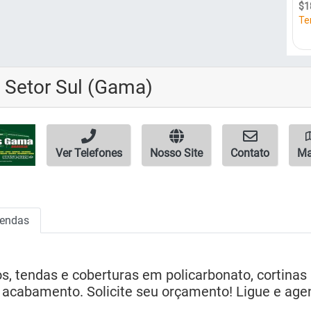
 Setor Sul (Gama)
Ver Telefones
Nosso Site
Contato
M
endas
os, tendas e coberturas em policarbonato, cortinas 
acabamento. Solicite seu orçamento! Ligue e age