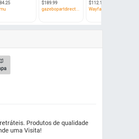
apa
retráteis. Produtos de qualidade
nde uma Visita!