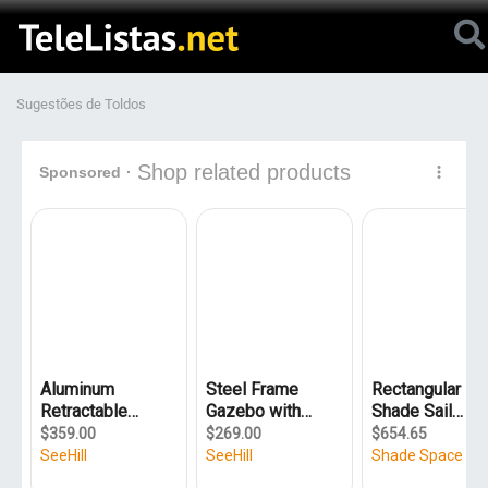
Sugestões de Toldos