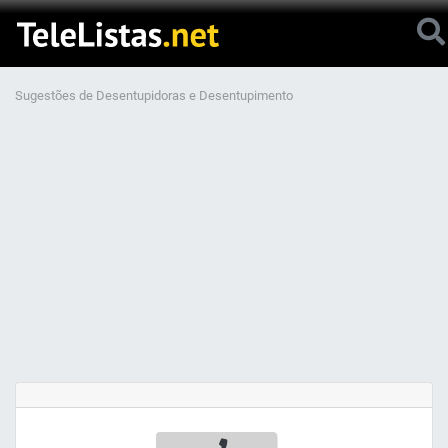
Sugestões de Desentupidoras e Desentupimento