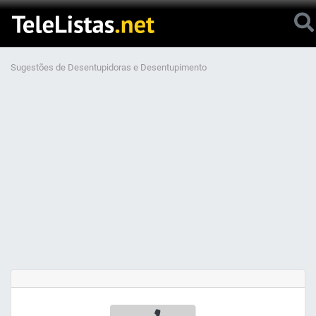
Sugestões de Desentupidoras e Desentupimento