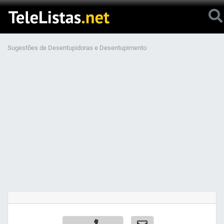
Sugestões de Desentupidoras e Desentupimento