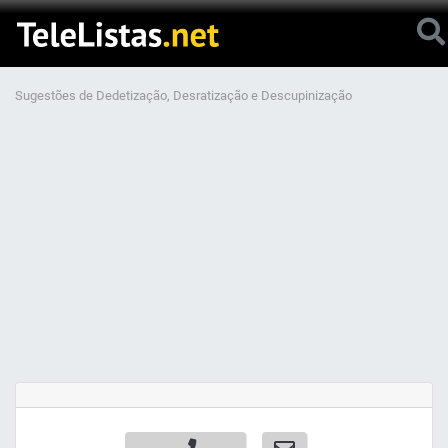
Sugestões de Dedetização, Desratização e Descupinização