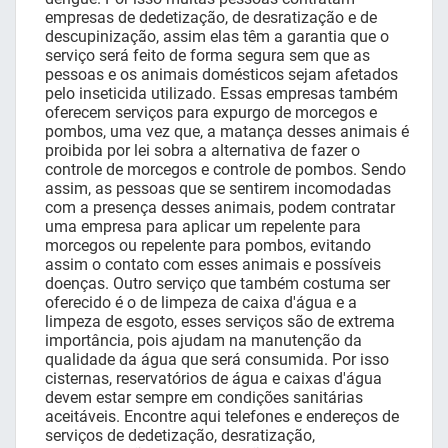
empresas de dedetização, de desratização e de
descupinização, assim elas têm a garantia que o
serviço será feito de forma segura sem que as
pessoas e os animais domésticos sejam afetados
pelo inseticida utilizado. Essas empresas também
oferecem serviços para expurgo de morcegos e
pombos, uma vez que, a matança desses animais é
proibida por lei sobra a alternativa de fazer o
controle de morcegos e controle de pombos. Sendo
assim, as pessoas que se sentirem incomodadas
com a presença desses animais, podem contratar
uma empresa para aplicar um repelente para
morcegos ou repelente para pombos, evitando
assim o contato com esses animais e possíveis
doenças. Outro serviço que também costuma ser
oferecido é o de limpeza de caixa d'água e a
limpeza de esgoto, esses serviços são de extrema
importância, pois ajudam na manutenção da
qualidade da água que será consumida. Por isso
cisternas, reservatórios de água e caixas d'água
devem estar sempre em condições sanitárias
aceitáveis. Encontre aqui telefones e endereços de
serviços de dedetização, desratização,