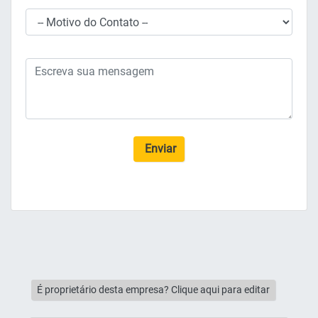
Enviar
É proprietário desta empresa? Clique aqui para editar