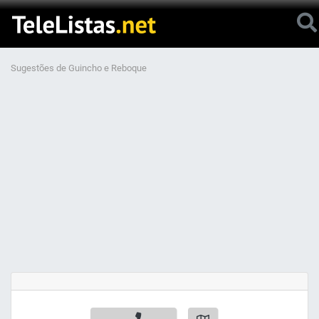
Sugestões de Guincho e Reboque