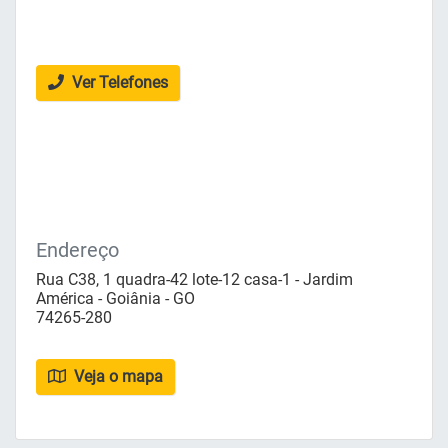
Ver Telefones
Endereço
Rua C38, 1 quadra-42 lote-12 casa-1 - Jardim
América - Goiânia - GO
74265-280
Veja o mapa