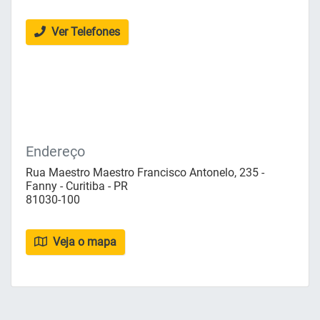
Ver Telefones
Endereço
Rua Maestro Maestro Francisco Antonelo, 235 -
Fanny - Curitiba - PR
81030-100
Veja o mapa