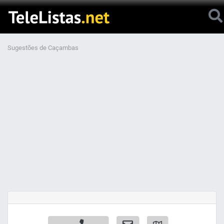
Sugestões de Caçambas