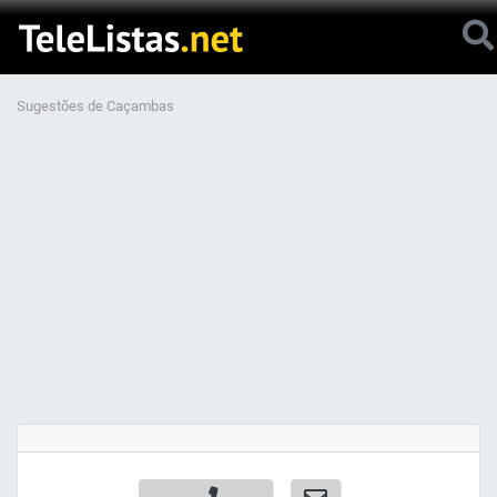
Sugestões de Caçambas