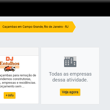
Caçambas em Campo Grande, Rio de Janeiro - RJ
Todas as empresas
açambas para remoção de
dessa atividade.
tendemos construtoras,
, empresas e residências.
orçamento sem ...
Veja agora
+ info