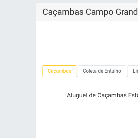
Caçambas Campo Grand
Caçambas
Coleta de Entulho
Li
Aluguel de Caçambas Est