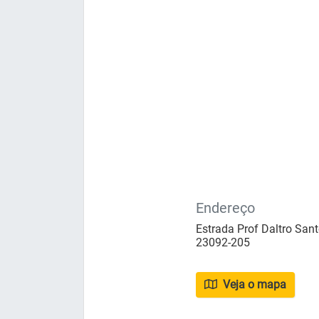
Endereço
Estrada Prof Daltro Sant
23092-205
Veja o mapa