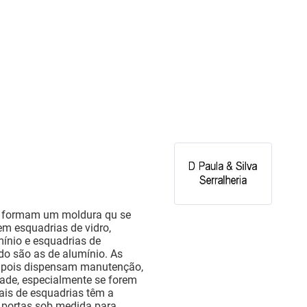
e formam um moldura qu se
tem esquadrias de vidro,
mínio e esquadrias de
o são as de alumínio. As
, pois dispensam manutenção,
ade, especialmente se forem
ais de esquadrias têm a
e portas sob medida para