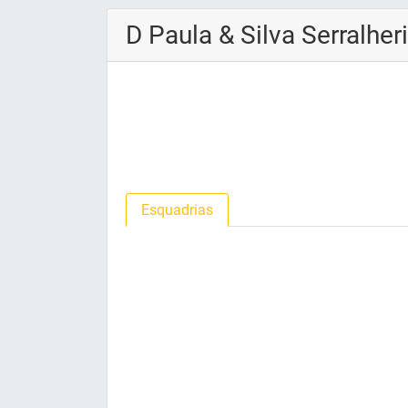
D Paula & Silva Serralher
Esquadrias