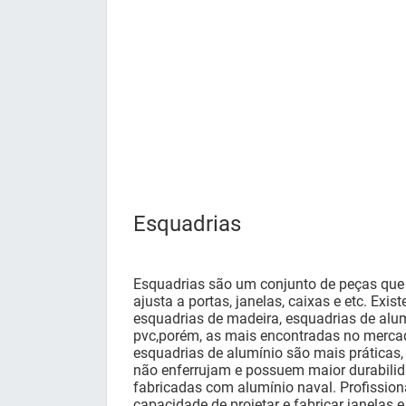
Esquadrias
Esquadrias são um conjunto de peças qu
ajusta a portas, janelas, caixas e etc. Exis
esquadrias de madeira, esquadrias de alu
pvc,porém, as mais encontradas no mercad
esquadrias de alumínio são mais práticas
não enferrujam e possuem maior durabilid
fabricadas com alumínio naval. Profission
capacidade de projetar e fabricar janelas 