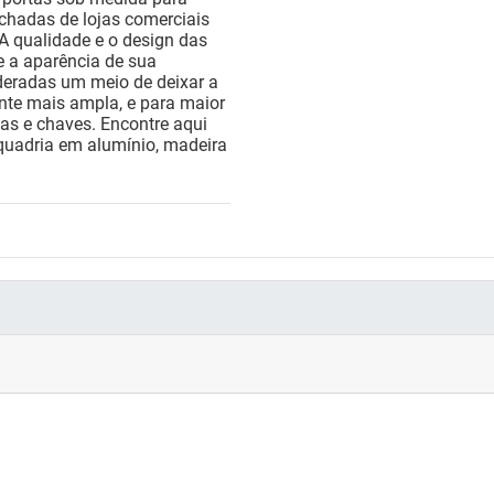
chadas de lojas comerciais
 A qualidade e o design das
e a aparência de sua
deradas um meio de deixar a
nte mais ampla, e para maior
as e chaves. Encontre aqui
quadria em alumínio, madeira