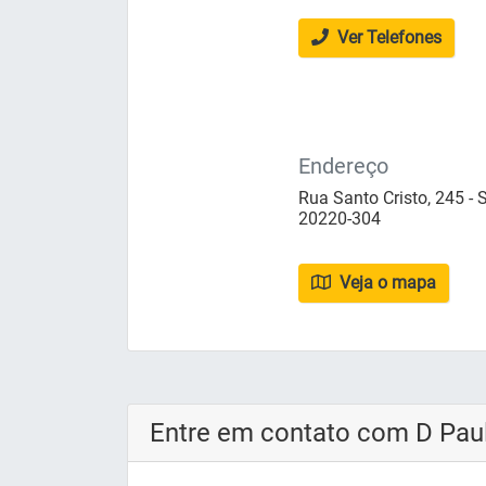
Ver Telefones
Endereço
Rua Santo Cristo, 245 - S
20220-304
Veja o mapa
Entre em contato com D Paula