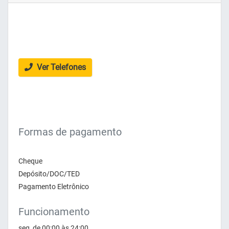
Ver Telefones
Formas de pagamento
Cheque
Depósito/DOC/TED
Pagamento Eletrônico
Funcionamento
seg, de 00:00 às 24:00