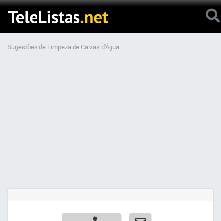
Sugestões de Limpeza de Caixas d'Água