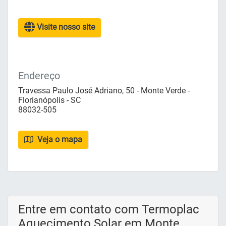
Visite nosso site
Endereço
Travessa Paulo José Adriano, 50 - Monte Verde -
Florianópolis - SC
88032-505
Veja o mapa
Entre em contato com Termoplac
Aquecimento Solar em Monte