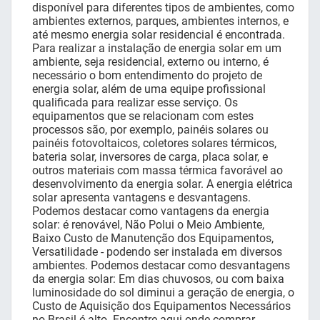
disponível para diferentes tipos de ambientes, como
ambientes externos, parques, ambientes internos, e
até mesmo energia solar residencial é encontrada.
Para realizar a instalação de energia solar em um
ambiente, seja residencial, externo ou interno, é
necessário o bom entendimento do projeto de
energia solar, além de uma equipe profissional
qualificada para realizar esse serviço. Os
equipamentos que se relacionam com estes
processos são, por exemplo, painéis solares ou
painéis fotovoltaicos, coletores solares térmicos,
bateria solar, inversores de carga, placa solar, e
outros materiais com massa térmica favorável ao
desenvolvimento da energia solar. A energia elétrica
solar apresenta vantagens e desvantagens.
Podemos destacar como vantagens da energia
solar: é renovável, Não Polui o Meio Ambiente,
Baixo Custo de Manutenção dos Equipamentos,
Versatilidade - podendo ser instalada em diversos
ambientes. Podemos destacar como desvantagens
da energia solar: Em dias chuvosos, ou com baixa
luminosidade do sol diminui a geração de energia, o
Custo de Aquisição dos Equipamentos Necessários
no Brasil é alto. Encontre aqui onde comprar