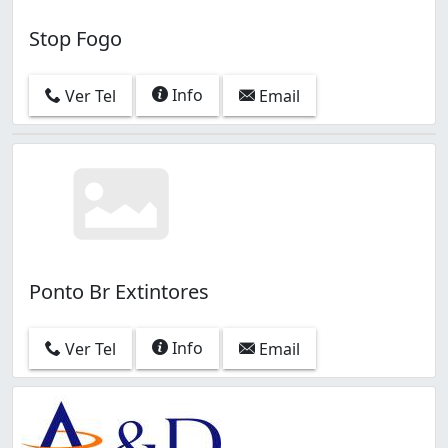
Stop Fogo
Info
Ver Tel
Email
Ponto Br Extintores
Info
Ver Tel
Email