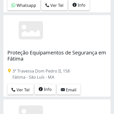
Info
Whatsapp
Ver Tel
Proteção Equipamentos de Segurança em
Fátima
3ª Travessa Dom Pedro II, 158
Fátima - São Luís - MA
Info
Ver Tel
Email