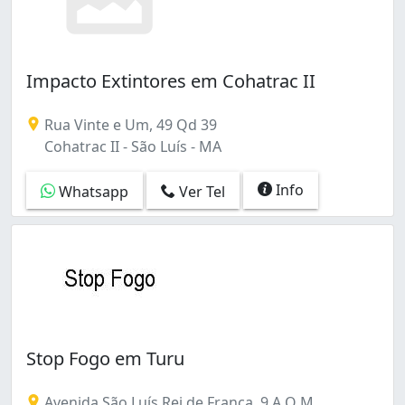
Impacto Extintores em Cohatrac II
Rua Vinte e Um, 49 Qd 39
Cohatrac II - São Luís - MA
Info
Whatsapp
Ver Tel
Stop Fogo em Turu
Avenida São Luís Rei de França, 9 A Q M