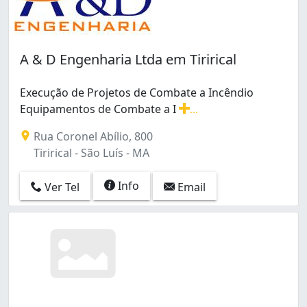
A & D Engenharia Ltda em Tirirical
Execução de Projetos de Combate a Incêndio
Equipamentos de Combate a I
...
Execução de Projetos de Combate a Incêndio Equipame
Rua Coronel Abílio, 800
Tirirical - São Luís - MA
Info
Ver Tel
Email