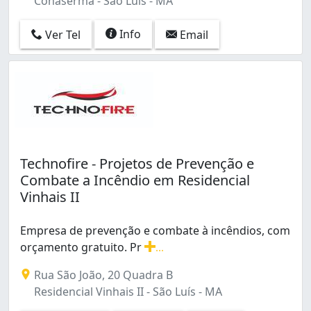
Cohaserma - São Luís - MA
Info
Ver Tel
Email
Technofire - Projetos de Prevenção e
Combate a Incêndio em Residencial
Vinhais II
Empresa de prevenção e combate à incêndios, com
orçamento gratuito. Pr
...
Empresa de prevenção e combate à incêndios, com orça
Rua São João, 20 Quadra B
Residencial Vinhais II - São Luís - MA