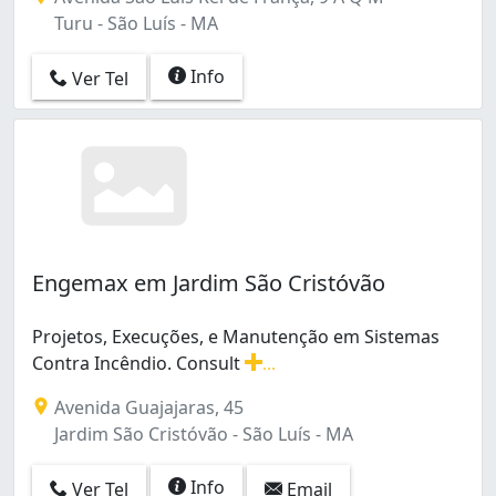
Turu - São Luís - MA
Info
Ver Tel
Engemax em Jardim São Cristóvão
Projetos, Execuções, e Manutenção em Sistemas
Contra Incêndio. Consult
...
Projetos, Execuções, e Manutenção em Sistemas Contra I
Avenida Guajajaras, 45
Jardim São Cristóvão - São Luís - MA
Info
Ver Tel
Email