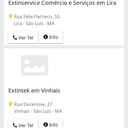
Extinservice Comércio e Serviços em Lira
Rua Félix Pacheco, 55
Lira - São Luís - MA
Info
Ver Tel
Extintek em Vinhais
Rua Dezenove, 27
Vinhais - São Luís - MA
Info
Ver Tel