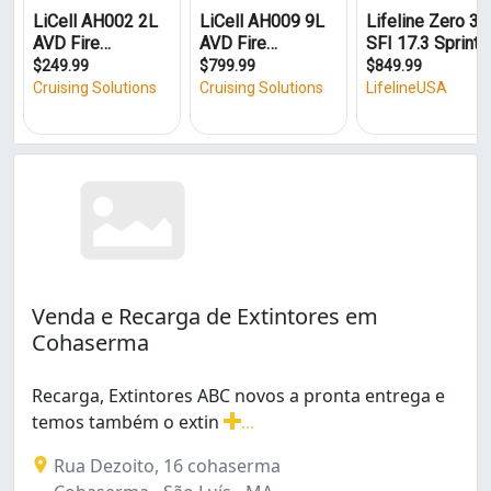
Venda e Recarga de Extintores em
Cohaserma
Recarga, Extintores ABC novos a pronta entrega e
temos também o extin
...
Recarga, Extintores ABC novos a pronta entrega e temo
Rua Dezoito, 16 cohaserma