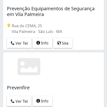
Prevenção Equipamentos de Segurança
em Vila Palmeira
Rua do CEMA, 25
Vila Palmeira - São Luís - MA
Info
Ver Tel
Site
Prevenfire
Info
Ver Tel