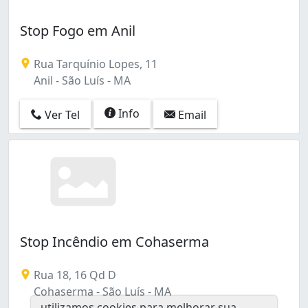
Stop Fogo em Anil
Rua Tarquínio Lopes, 11
Anil - São Luís - MA
Info
Ver Tel
Email
Stop Incêndio em Cohaserma
Rua 18, 16 Qd D
Cohaserma - São Luís - MA
utilizamos cookies para melhorar sua