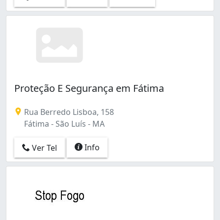
Proteção E Segurança em Fátima
Rua Berredo Lisboa, 158
Fátima - São Luís - MA
Info
Ver Tel